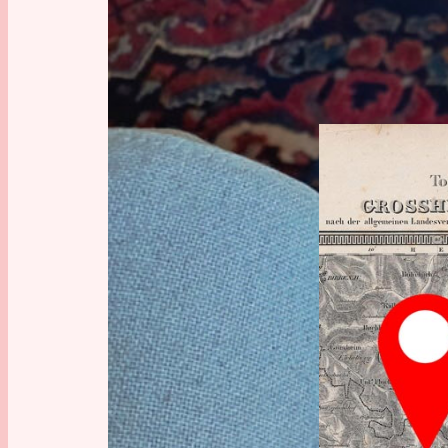
2
Fun with Maps