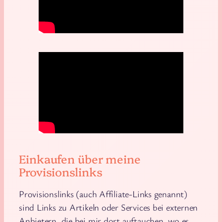
Einkaufen über meine
Provisionslinks
Provisionslinks (auch Affiliate-Links genannt)
sind Links zu Artikeln oder Services bei externen
Anbietern, die bei mir dort auftauchen, wo es