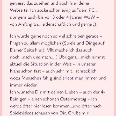
geniesst das zusehen und auch hier deine
Webseite. Ich zocke schon ewig auf dem PC…
übrigens auch bis vor 3 oder 4 Jahren WoW –
von Anfang an…leidenschaftlich und gerne :)
Ich würde gerne noch so viel schreiben gerade –
Fragen zu allem möglichen (Spiele und Dinge auf
Deiner Seite hier). Vllt mache ich das auch
noch…nach und nach…:) Übrigens….mich nimmt
aktuell die Situation in der Welt – in unserer
Nähe schon fast – auch sehr mit…schrecklich
wozu Menschen fähig sind erlebt man immer und
immer wieder!
Ich wünsche Dir mit deinen Lieben – auch der 4-
Beinigen – einen schönen Ostermontag – ich
werde öfter hier lesen kommen…und öfter nach
Spielevideos schauen von Dir. Grüße mir