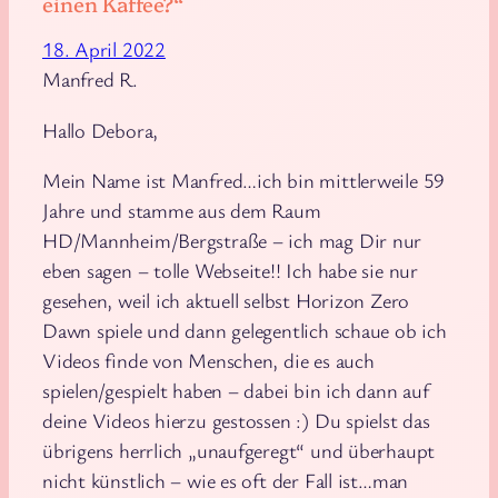
einen Kaffee?“
18. April 2022
Manfred R.
Hallo Debora,
Mein Name ist Manfred…ich bin mittlerweile 59
Jahre und stamme aus dem Raum
HD/Mannheim/Bergstraße – ich mag Dir nur
eben sagen – tolle Webseite!! Ich habe sie nur
gesehen, weil ich aktuell selbst Horizon Zero
Dawn spiele und dann gelegentlich schaue ob ich
Videos finde von Menschen, die es auch
spielen/gespielt haben – dabei bin ich dann auf
deine Videos hierzu gestossen :) Du spielst das
übrigens herrlich „unaufgeregt“ und überhaupt
nicht künstlich – wie es oft der Fall ist…man