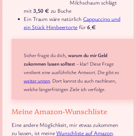
Milchschaum schlägt
mit
3,50 €
zu Buche
Ein Traum wäre natürlich
Cappuccino und
ein Stück Himbeertorte
für
6
€
Sicher fragst du dich,
warum du mir Geld
zukommen lassen solltest
– klar! Diese Frage
verdient eine ausführliche Antwort. Die gibt es
weiter unten
. Dort kannst du auch nachlesen,
welche längerfristigen Ziele ich verfolge.
Meine Amazon-Wunschliste
Eine andere Möglichkeit, mir etwas zukommen
zu lassen, ist meine
Wunschliste auf Amazon
.