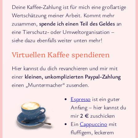
Deine Kaffee-Zahlung ist für mich eine großartige
Wertschätzung meiner Arbeit. Kommt mehr
zusammen,
spende ich einen Teil des Geldes
an
eine Tierschutz- oder Umweltorganisation –
siehe dazu ebenfalls weiter unten mehr!
Virtuellen Kaffee spendieren
Hier kannst du dich revanchieren und mir mit
einer
kleinen, unkomplizierten Paypal-Zahlung
einen „Muntermacher“ zusenden.
Espresso
ist ein guter
Anfang – hier kannst du
mir
2 €
zuschicken
Ein
Cappuccino
mit
fluffigem, leckerem