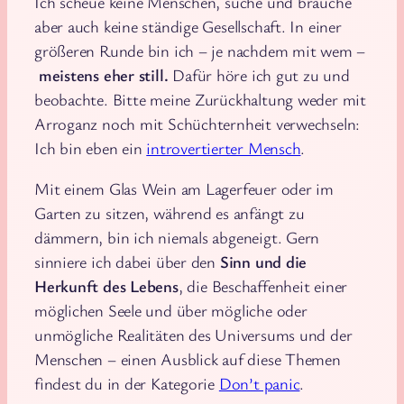
Ich scheue keine Menschen, suche und brauche
aber auch keine ständige Gesellschaft. In einer
größeren Runde bin ich – je nachdem mit wem –
meistens eher still.
Dafür höre ich gut zu und
beobachte. Bitte meine Zurückhaltung weder mit
Arroganz noch mit Schüchternheit verwechseln:
Ich bin eben ein
introvertierter Mensch
.
Mit einem Glas Wein am Lagerfeuer oder im
Garten zu sitzen, während es anfängt zu
dämmern, bin ich niemals abgeneigt. Gern
sinniere ich dabei über den
Sinn und die
Herkunft des Lebens
, die Beschaffenheit einer
möglichen Seele und über mögliche oder
unmögliche Realitäten des Universums und der
Menschen – einen Ausblick auf diese Themen
findest du in der Kategorie
Don’t panic
.