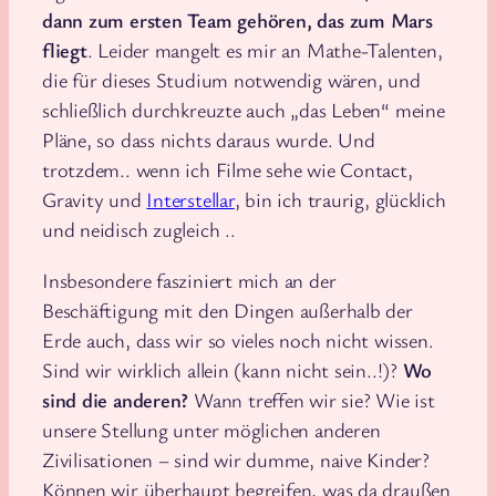
dann zum ersten Team gehören, das zum Mars
fliegt
. Leider mangelt es mir an Mathe-Talenten,
die für dieses Studium notwendig wären, und
schließlich durchkreuzte auch „das Leben“ meine
Pläne, so dass nichts daraus wurde. Und
trotzdem.. wenn ich Filme sehe wie Contact,
Gravity und
Interstellar
, bin ich traurig, glücklich
und neidisch zugleich ..
Insbesondere fasziniert mich an der
Beschäftigung mit den Dingen außerhalb der
Erde auch, dass wir so vieles noch nicht wissen.
Sind wir wirklich allein (kann nicht sein..!)?
Wo
sind die anderen?
Wann treffen wir sie? Wie ist
unsere Stellung unter möglichen anderen
Zivilisationen – sind wir dumme, naive Kinder?
Können wir überhaupt begreifen, was da draußen