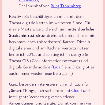
Der Innenhof von
Burg Tannenberg
Relativ spät beschäftigte ich mich mit dem
Thema digitale Karten im weitesten Sinne. Für
meine Masterarbeit, die sich um
mittelalterliche
Straßeninfrastruktur
dreht, arbeitete ich viel mit
herkömmlichen (historischen) Karten. Diese zu
digitalisieren und am Rechner weiterzunutzen
lernte ich 2015, und so stieg ich in das große
Thema GIS (Geo-Informationssoftware) und
digitale Geländemodelle (
Lidar
) ein. Dazu gibt es
auch immer wieder neue Beiträge :-)
Ganz besonders interessiere ich mich auch für
„
Smart Things
„: Ich stehe total auf
Cloud
und
intelligente Vernetzung verschiedener
Anwendungen und Geräte. Damit kommen wir