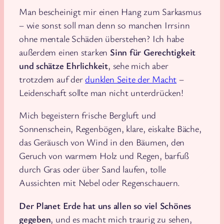
Man bescheinigt mir einen Hang zum Sarkasmus
– wie sonst soll man denn so manchen Irrsinn
ohne mentale Schäden überstehen? Ich habe
außerdem einen starken
Sinn für Gerechtigkeit
und schätze Ehrlichkeit
, sehe mich aber
trotzdem auf der
dunklen Seite der Macht
–
Leidenschaft sollte man nicht unterdrücken!
Mich begeistern frische Bergluft und
Sonnenschein, Regenbögen, klare, eiskalte Bäche,
das Geräusch von Wind in den Bäumen, den
Geruch von warmem Holz und Regen, barfuß
durch Gras oder über Sand laufen, tolle
Aussichten mit Nebel oder Regenschauern.
Der Planet Erde hat uns allen so viel Schönes
gegeben
, und es macht mich traurig zu sehen,