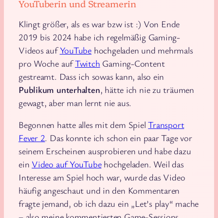
YouTuberin und Streamerin
Klingt größer, als es war bzw ist :) Von Ende
2019 bis 2024 habe ich regelmäßig Gaming-
Videos auf
YouTube
hochgeladen und mehrmals
pro Woche auf
Twitch
Gaming-Content
gestreamt. Dass ich sowas kann, also ein
Publikum unterhalten
, hätte ich nie zu träumen
gewagt, aber man lernt nie aus.
Begonnen hatte alles mit dem Spiel
Transport
Fever 2
. Das konnte ich schon ein paar Tage vor
seinem Erscheinen ausprobieren und habe dazu
ein
Video auf YouTube
hochgeladen. Weil das
Interesse am Spiel hoch war, wurde das Video
häufig angeschaut und in den Kommentaren
fragte jemand, ob ich dazu ein „Let’s play“ mache
– also meine kommentierten Game-Sessions