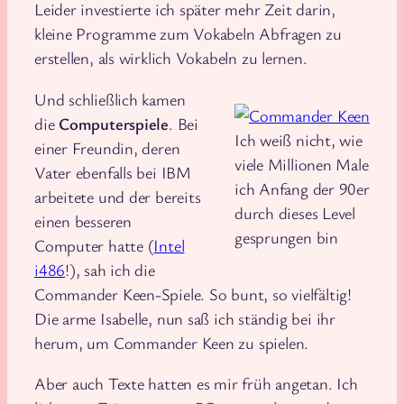
Leider investierte ich später mehr Zeit darin,
kleine Programme zum Vokabeln Abfragen zu
erstellen, als wirklich Vokabeln zu lernen.
Und schließlich kamen
die
Computerspiele
. Bei
Ich weiß nicht, wie
einer Freundin, deren
viele Millionen Male
Vater ebenfalls bei IBM
ich Anfang der 90er
arbeitete und der bereits
durch dieses Level
einen besseren
gesprungen bin
Computer hatte (
Intel
i486
!), sah ich die
Commander Keen-Spiele. So bunt, so vielfältig!
Die arme Isabelle, nun saß ich ständig bei ihr
herum, um Commander Keen zu spielen.
Aber auch Texte hatten es mir früh angetan. Ich