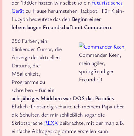
der 1980er hatten wir selbst so ein
futuristisches
Gerät
zu Hause herumstehen. Jackpot! Für Klein-
Lucyda bedeutete das den
Beginn einer
lebenslangen Freundschaft mit Computern
.
256 Farben, ein
blinkender Cursor, die
Commander Keen,
Anzeige des aktuellen
mein agiler,
Datums, die
springfreudiger
Möglichkeit,
Freund :D
Programme zu
schreiben –
für ein
achtjähriges Mädchen war DOS das Paradies
.
Ehrlich :D Ständig schaute ich meinem Papa über
die Schulter, der mir schließlich sogar die
Skriptsprache
REXX
beibrachte, mit der man z.B.
einfache Abfrageprogramme erstellen kann.