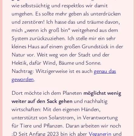
wie selbstsüchtig und respektlos wir damit
umgehen. Es sollte mehr geben als unterdrücken
und zerstören! Ich hasse das und träume davon,
mich „wenn ich groß bin“ weitgehend aus dem
System zurückzuziehen. Ich stelle mir ein sehr
kleines Haus auf einem großen Grundstück in der
Natur vor. Weit weg von der Stadt und der
Hektik, dafür Wind, Bäume und Sonne.
Nachtrag: Witzigerweise ist es auch
genau das
geworden
.
Dort möchte ich dem Planeten
möglichst wenig
weiter auf den Sack gehen
und nachhaltig
wirtschaften: Mit den eigenen Händen,
unterstützt von Solarstrom, in Verantwortung
für Tiere und Pflanzen. Daran arbeiten wir noch
:D Seit Anfang 2023 bin ich aber
Veganerin
und