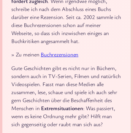
fordert zugleich
. Wenn irgendwie möglich,
schreibe ich nach dem Abschluss eines Buchs
darüber eine Rezension. Seit ca. 2002 sammle ich
diese Buchrezensionen schon auf meiner
Webseite, so dass sich inzwischen einiges an
Buchkritiken angesammelt hat.
» Zu meinen
Buchrezensionen
Gute Geschichten gibt es nicht nur in Büchern,
sondern auch in TV-Serien, Filmen und natürlich
Videospielen. Fasst man diese Medien alle
zusammen, lese, schaue und spiele ich auch sehr
gern Geschichten über die Beschaffenheit des
Menschen in
Extremsituationen
: Was passiert,
wenn es keine Ordnung mehr gibt? Hilft man
sich gegenseitig oder raubt man sich aus?