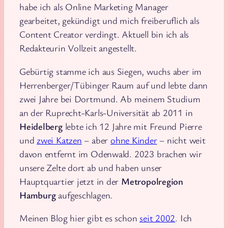
habe ich als Online Marketing Manager
gearbeitet, gekündigt und mich freiberuflich als
Content Creator verdingt. Aktuell bin ich als
Redakteurin Vollzeit angestellt.
Gebürtig stamme ich aus Siegen, wuchs aber im
Herrenberger/Tübinger Raum auf und lebte dann
zwei Jahre bei Dortmund. Ab meinem Studium
an der Ruprecht-Karls-Universität ab 2011 in
Heidelberg
lebte ich 12 Jahre mit Freund Pierre
und
zwei Katzen
– aber
ohne Kinder
– nicht weit
davon entfernt im Odenwald. 2023 brachen wir
unsere Zelte dort ab und haben unser
Hauptquartier jetzt in der
Metropolregion
Hamburg
aufgeschlagen.
Meinen Blog hier gibt es schon
seit 2002
. Ich