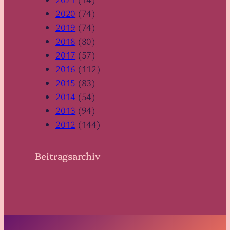
2020
(74)
2019
(74)
2018
(80)
2017
(57)
2016
(112)
2015
(83)
2014
(54)
2013
(94)
2012
(144)
Beitragsarchiv