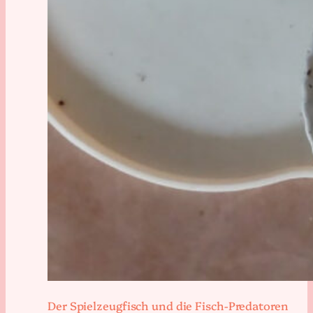
Der Spielzeugfisch und die Fisch-Predatoren