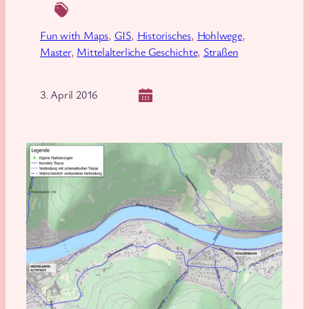
Fun with Maps
, 
GIS
, 
Historisches
, 
Hohlwege
, 
Master
, 
Mittelalterliche Geschichte
, 
Straßen
3. April 2016