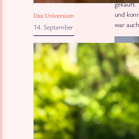
gekauft.
und konn
Das Universum will, dass wir zu Hause 
war auch
14. September 2025