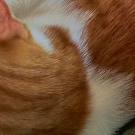
06 hatte ich mir mal einen kleinen Modellhubschr