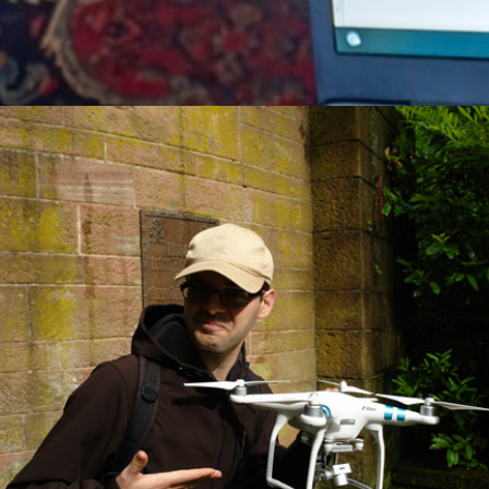
. Januar 2017
Bericht
, 
Drohne
, 
Vi