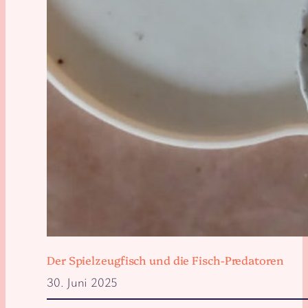
Der Spielzeugfisch und die Fisch-Predatoren
30. Juni 2025