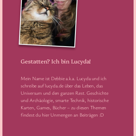
Gestatten? Ich bin Lucyda!
Mein Name ist Debbie a.k.a. Lucyda und ich
schreibe auf lucyda.de über das Leben, das
Universum und den ganzen Rest. Geschichte
und Archäologie, smarte Technik, historische
Karten, Games, Bücher – zu diesen Themen
findest du hier Unmengen an Beiträgen :D