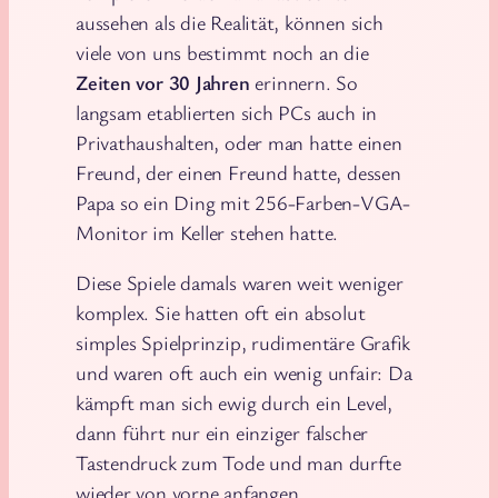
aussehen als die Realität, können sich
viele von uns bestimmt noch an die
Zeiten vor 30 Jahren
erinnern. So
langsam etablierten sich PCs auch in
Privathaushalten, oder man hatte einen
Freund, der einen Freund hatte, dessen
Papa so ein Ding mit 256-Farben-VGA-
Monitor im Keller stehen hatte.
Diese Spiele damals waren weit weniger
komplex. Sie hatten oft ein absolut
simples Spielprinzip, rudimentäre Grafik
und waren oft auch ein wenig unfair: Da
kämpft man sich ewig durch ein Level,
dann führt nur ein einziger falscher
Tastendruck zum Tode und man durfte
wieder von vorne anfangen.