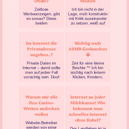
Dhabi?
Medien
Zeitlose
Ich bin nicht in der
Werbeanzeigen, gibt
Lage, mich konstruktiv
es sowas? Diese
mit Kritik auseinander
beiden
zu setzen, weiß auf
Twitteranzeigen
gute Argumente
sprangen mir
geistig keine Ant…
jedenfalls heute Nacht
Januar 19, 2021
ins Auge. Auf na…
Im Internet die
Süchtig nach
Juli 9, 2022
Privatadresse
ASMR-Geräuschen
angeben..?
😬
Private Daten im
Zeit für eine kleine
Internet – damit sollte
Beichte ^^ Ich bin
man auf jeden Fall
süchtig nach leisem
vorsichtig sein. Doof
Klicken, Knistern,
nur, dass im
Schleifen, Ploppen
Impressum von
und mehr im
Websites ei…
Hintergrun…
Warum mir alle
Internet an jeder
September 28, 2020
April 16, 2023
ihre Casino-
Milchkanne! Wie
Wetten andrehen
bekommt man
wollen
schnelles Internet
ohne Kabel?
Website-Betreiber
werden von einer
Das Landleben ist ja