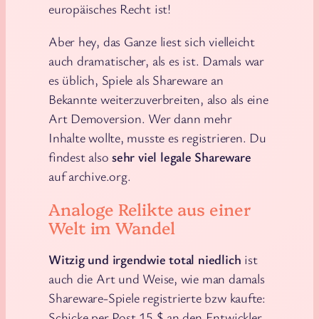
europäisches Recht ist!
Aber hey, das Ganze liest sich vielleicht
auch dramatischer, als es ist. Damals war
es üblich, Spiele als Shareware an
Bekannte weiterzuverbreiten, also als eine
Art Demoversion. Wer dann mehr
Inhalte wollte, musste es registrieren. Du
findest also
sehr viel legale Shareware
auf archive.org.
Analoge Relikte aus einer
Welt im Wandel
Witzig und irgendwie total niedlich
ist
auch die Art und Weise, wie man damals
Shareware-Spiele registrierte bzw kaufte:
Schicke per Post 15 $ an den Entwickler