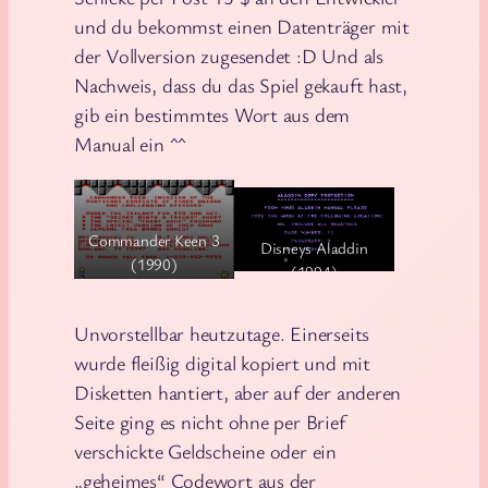
und du bekommst einen Datenträger mit
der Vollversion zugesendet :D Und als
Nachweis, dass du das Spiel gekauft hast,
gib ein bestimmtes Wort aus dem
Manual ein ^^
Commander Keen 3
Disneys Aladdin
(1990)
(1994)
Unvorstellbar heutzutage. Einerseits
wurde fleißig digital kopiert und mit
Disketten hantiert, aber auf der anderen
Seite ging es nicht ohne per Brief
verschickte Geldscheine oder ein
„geheimes“ Codewort aus der