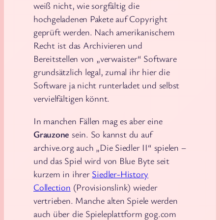
weiß nicht, wie sorgfältig die
hochgeladenen Pakete auf Copyright
geprüft werden. Nach amerikanischem
Recht ist das Archivieren und
Bereitstellen von „verwaister“ Software
grundsätzlich legal, zumal ihr hier die
Software ja nicht runterladet und selbst
vervielfältigen könnt.
In manchen Fällen mag es aber eine
Grauzone
sein. So kannst du auf
archive.org auch „Die Siedler II“ spielen –
und das Spiel wird von Blue Byte seit
kurzem in ihrer
Siedler-History
Collection
(Provisionslink) wieder
vertrieben. Manche alten Spiele werden
auch über die Spieleplattform gog.com