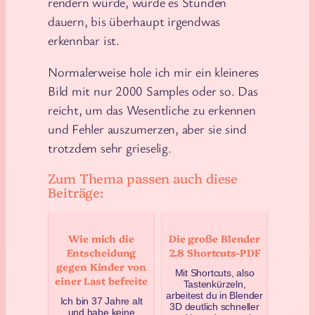
rendern würde, würde es Stunden
dauern, bis überhaupt irgendwas
erkennbar ist.
Normalerweise hole ich mir ein kleineres
Bild mit nur 2000 Samples oder so. Das
reicht, um das Wesentliche zu erkennen
und Fehler auszumerzen, aber sie sind
trotzdem sehr grieselig.
Zum Thema passen auch diese
Beiträge:
Wie mich die
Die große Blender
Entscheidung
2.8 Shortcuts-PDF
gegen Kinder von
Mit Shortcuts, also
einer Last befreite
Tastenkürzeln,
arbeitest du in Blender
Ich bin 37 Jahre alt
3D deutlich schneller
und habe keine