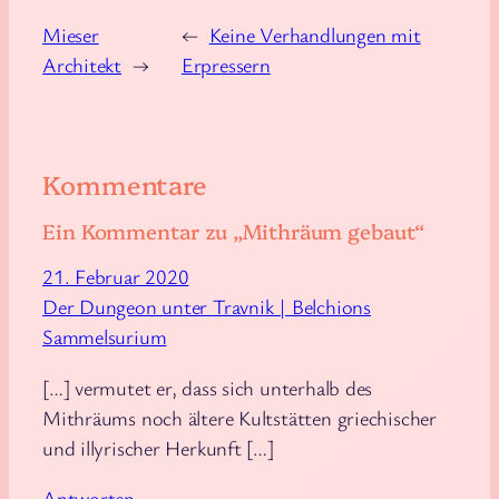
Juni 15, 2023
Mieser
←
Keine Verhandlungen mit
Architekt
→
Erpressern
Kommentare
Ein Kommentar zu „Mithräum gebaut“
21. Februar 2020
Der Dungeon unter Travnik | Belchions
Sammelsurium
[…] vermutet er, dass sich unterhalb des
Mithräums noch ältere Kultstätten griechischer
und illyrischer Herkunft […]
Antworten