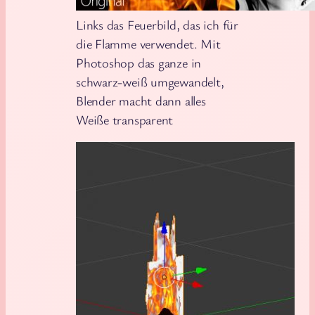
Links das Feuerbild, das ich für
die Flamme verwendet. Mit
Photoshop das ganze in
schwarz-weiß umgewandelt,
Blender macht dann alles
Weiße transparent