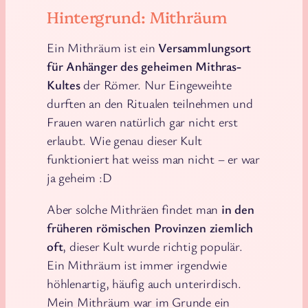
Hintergrund: Mithräum
Ein Mithräum ist ein
Versammlungsort
für Anhänger des geheimen Mithras-
Kultes
der Römer. Nur Eingeweihte
durften an den Ritualen teilnehmen und
Frauen waren natürlich gar nicht erst
erlaubt. Wie genau dieser Kult
funktioniert hat weiss man nicht – er war
ja geheim :D
Aber solche Mithräen findet man
in den
früheren römischen Provinzen ziemlich
oft
, dieser Kult wurde richtig populär.
Ein Mithräum ist immer irgendwie
höhlenartig, häufig auch unterirdisch.
Mein Mithräum war im Grunde ein