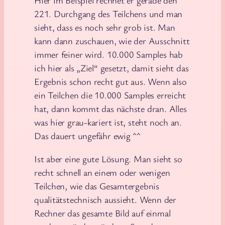
Hier im Beispiel rechnet er gerade den
221. Durchgang des Teilchens und man
sieht, dass es noch sehr grob ist. Man
kann dann zuschauen, wie der Ausschnitt
immer feiner wird. 10.000 Samples hab
ich hier als „Ziel“ gesetzt, damit sieht das
Ergebnis schon recht gut aus. Wenn also
ein Teilchen die 10.000 Samples erreicht
hat, dann kommt das nächste dran. Alles
was hier grau-kariert ist, steht noch an.
Das dauert ungefähr ewig ^^
Ist aber eine gute Lösung. Man sieht so
recht schnell an einem oder wenigen
Teilchen, wie das Gesamtergebnis
qualitätstechnisch aussieht. Wenn der
Rechner das gesamte Bild auf einmal