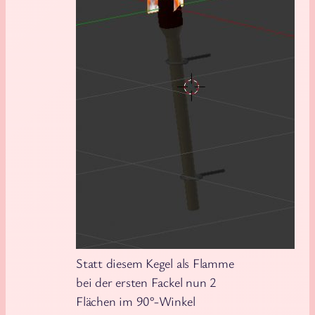
Statt diesem Kegel als Flamme
bei der ersten Fackel nun 2
Flächen im 90°-Winkel