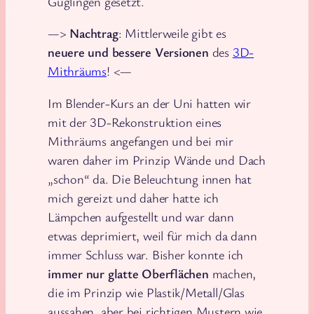
Güglingen gesetzt.
—>
Nachtrag
: Mittlerweile gibt es
neuere und bessere Versionen
des
3D-
Mithräums
! <—
Im Blender-Kurs an der Uni hatten wir
mit der 3D-Rekonstruktion eines
Mithräums angefangen und bei mir
waren daher im Prinzip Wände und Dach
„schon“ da. Die Beleuchtung innen hat
mich gereizt und daher hatte ich
Lämpchen aufgestellt und war dann
etwas deprimiert, weil für mich da dann
immer Schluss war. Bisher konnte ich
immer nur glatte Oberflächen
machen,
die im Prinzip wie Plastik/Metall/Glas
aussahen, aber bei richtigen Mustern wie