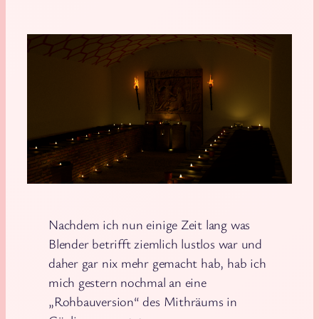
Nachdem ich nun einige Zeit lang was
Blender betrifft ziemlich lustlos war und
daher gar nix mehr gemacht hab, hab ich
mich gestern nochmal an eine
„Rohbauversion“ des Mithräums in