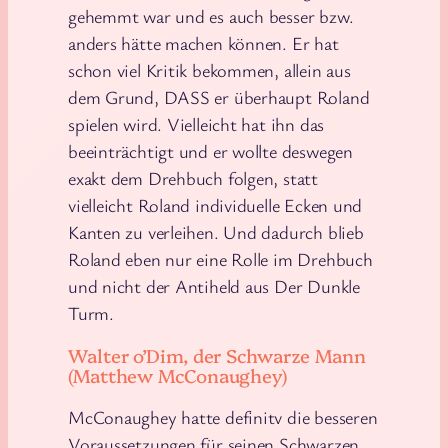
gehemmt war und es auch besser bzw.
anders hätte machen können. Er hat
schon viel Kritik bekommen, allein aus
dem Grund, DASS er überhaupt Roland
spielen wird. Vielleicht hat ihn das
beeinträchtigt und er wollte deswegen
exakt dem Drehbuch folgen, statt
vielleicht Roland individuelle Ecken und
Kanten zu verleihen. Und dadurch blieb
Roland eben nur eine Rolle im Drehbuch
und nicht der Antiheld aus Der Dunkle
Turm.
Walter o’Dim, der Schwarze Mann
(Matthew McConaughey)
McConaughey hatte definitv die besseren
Voraussetzungen für seinen Schwarzen