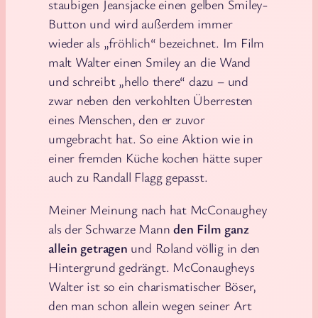
staubigen Jeansjacke einen gelben Smiley-
Button und wird außerdem immer
wieder als „fröhlich“ bezeichnet. Im Film
malt Walter einen Smiley an die Wand
und schreibt „hello there“ dazu – und
zwar neben den verkohlten Überresten
eines Menschen, den er zuvor
umgebracht hat. So eine Aktion wie in
einer fremden Küche kochen hätte super
auch zu Randall Flagg gepasst.
Meiner Meinung nach hat McConaughey
als der Schwarze Mann
den Film ganz
allein getragen
und Roland völlig in den
Hintergrund gedrängt. McConaugheys
Walter ist so ein charismatischer Böser,
den man schon allein wegen seiner Art