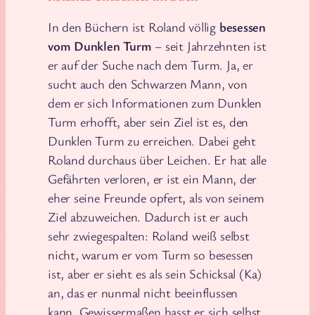
In den Büchern ist Roland völlig
besessen
vom Dunklen Turm
– seit Jahrzehnten ist
er auf der Suche nach dem Turm. Ja, er
sucht auch den Schwarzen Mann, von
dem er sich Informationen zum Dunklen
Turm erhofft, aber sein Ziel ist es, den
Dunklen Turm zu erreichen. Dabei geht
Roland durchaus über Leichen. Er hat alle
Gefährten verloren, er ist ein Mann, der
eher seine Freunde opfert, als von seinem
Ziel abzuweichen. Dadurch ist er auch
sehr zwiegespalten: Roland weiß selbst
nicht, warum er vom Turm so besessen
ist, aber er sieht es als sein Schicksal (Ka)
an, das er nunmal nicht beeinflussen
kann. Gewissermaßen hasst er sich selbst,