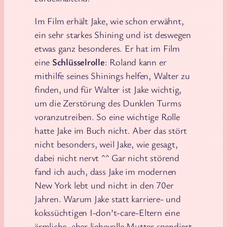
Im Film erhält Jake, wie schon erwähnt,
ein sehr starkes Shining und ist deswegen
etwas ganz besonderes. Er hat im Film
eine
Schlüsselrolle
: Roland kann er
mithilfe seines Shinings helfen, Walter zu
finden, und für Walter ist Jake wichtig,
um die Zerstörung des Dunklen Turms
voranzutreiben. So eine wichtige Rolle
hatte Jake im Buch nicht. Aber das stört
nicht besonders, weil Jake, wie gesagt,
dabei nicht nervt ^^ Gar nicht störend
fand ich auch, dass Jake im modernen
New York lebt und nicht in den 70er
Jahren. Warum Jake statt karriere- und
kokssüchtigen I-don’t-care-Eltern eine
ärmliche, aber liebevolle Mutter spendiert