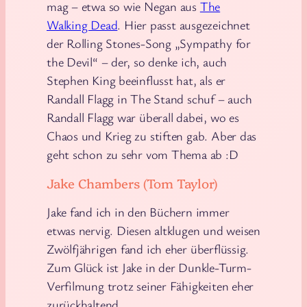
mag – etwa so wie Negan aus
The
Walking Dead
. Hier passt ausgezeichnet
der Rolling Stones-Song „Sympathy for
the Devil“ – der, so denke ich, auch
Stephen King beeinflusst hat, als er
Randall Flagg in The Stand schuf – auch
Randall Flagg war überall dabei, wo es
Chaos und Krieg zu stiften gab. Aber das
geht schon zu sehr vom Thema ab :D
Jake Chambers (Tom Taylor)
Jake fand ich in den Büchern immer
etwas nervig. Diesen altklugen und weisen
Zwölfjährigen fand ich eher überflüssig.
Zum Glück ist Jake in der Dunkle-Turm-
Verfilmung trotz seiner Fähigkeiten eher
zurückhaltend.