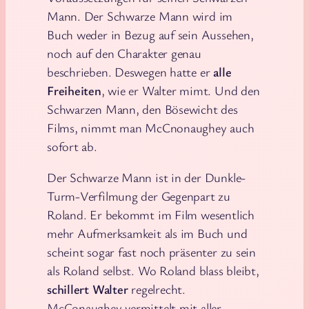
Mann. Der Schwarze Mann wird im
Buch weder in Bezug auf sein Aussehen,
noch auf den Charakter genau
beschrieben. Deswegen hatte er
alle
Freiheiten
, wie er Walter mimt. Und den
Schwarzen Mann, den Bösewicht des
Films, nimmt man McCnonaughey auch
sofort ab.
Der Schwarze Mann ist in der Dunkle-
Turm-Verfilmung der Gegenpart zu
Roland. Er bekommt im Film wesentlich
mehr Aufmerksamkeit als im Buch und
scheint sogar fast noch präsenter zu sein
als Roland selbst. Wo Roland blass bleibt,
schillert Walter
regelrecht.
McConaughey vermittelt mit aller