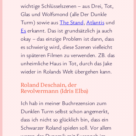
wichtige Schlüsselszenen – aus Drei, Tot,
Glas und Wolfsmond (alle Der Dunkle
Turm) sowie aus
The Stand
,
Atlantis
und
Es
erkannt. Das ist grundsätzlich ja auch
okay – das einzige Problem ist dann, dass
es schwierig wird, diese Szenen vielleicht
in späteren Filmen zu verwenden. ZB. das
unheimliche Haus in Tot, durch das Jake
wieder in Rolands Welt übergehen kann.
Roland Deschain, der
Revolvermann (Idris Elba)
Ich hab in meiner Buchrezension zum
Dunklen Turm selbst schon angemerkt,
dass ich nicht so glücklich bin, dass ein
Schwarzer Roland spielen soll. Vor allem
wegen der Dynamik mit Susannah im