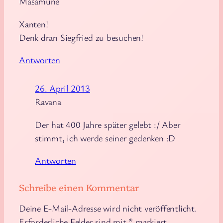
Masamune
Xanten!
Denk dran Siegfried zu besuchen!
Antworten
26. April 2013
Ravana
Der hat 400 Jahre später gelebt :/ Aber
stimmt, ich werde seiner gedenken :D
Antworten
Schreibe einen Kommentar
Deine E-Mail-Adresse wird nicht veröffentlicht.
Erforderliche Felder sind mit
*
markiert