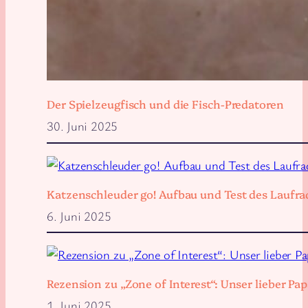
Der Spielzeugfisch und die Fisch-Predatoren
30. Juni 2025
Katzenschleuder go! Aufbau und Test des Laufra
6. Juni 2025
Rezension zu „Zone of Interest“: Unser lieber 
1. Juni 2025