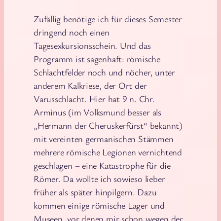
Zufällig benötige ich für dieses Semester
dringend noch einen
Tagesexkursionsschein. Und das
Programm ist sagenhaft: römische
Schlachtfelder noch und nöcher, unter
anderem Kalkriese, der Ort der
Varusschlacht. Hier hat 9 n. Chr.
Arminus (im Volksmund besser als
„Hermann der Cheruskerfürst“ bekannt)
mit vereinten germanischen Stämmen
mehrere römische Legionen vernichtend
geschlagen – eine Katastrophe für die
Römer. Da wollte ich sowieso lieber
früher als später hinpilgern. Dazu
kommen einige römische Lager und
Museen, vor denen mir schon wegen der