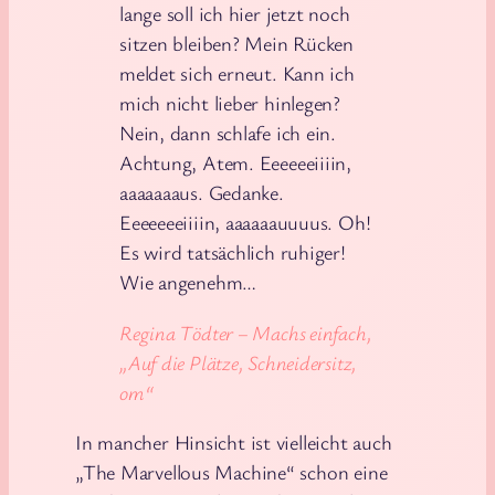
lange soll ich hier jetzt noch
sitzen bleiben? Mein Rücken
meldet sich erneut. Kann ich
mich nicht lieber hinlegen?
Nein, dann schlafe ich ein.
Achtung, Atem. Eeeeeeiiiin,
aaaaaaaus. Gedanke.
Eeeeeeeiiiin, aaaaaauuuus. Oh!
Es wird tatsächlich ruhiger!
Wie angenehm…
Regina Tödter – Machs einfach,
„Auf die Plätze, Schneidersitz,
om“
In mancher Hinsicht ist vielleicht auch
„The Marvellous Machine“ schon eine