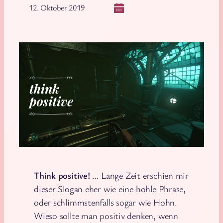
12. Oktober 2019
Think positive!
… Lange Zeit erschien mir
dieser Slogan eher wie eine hohle Phrase,
oder schlimmstenfalls sogar wie Hohn.
Wieso sollte man positiv denken, wenn