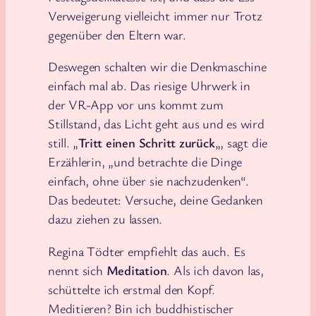
Verweigerung vielleicht immer nur Trotz
gegenüber den Eltern war.
Deswegen schalten wir die Denkmaschine
einfach mal ab. Das riesige Uhrwerk in
der VR-App vor uns kommt zum
Stillstand, das Licht geht aus und es wird
still. „
Tritt einen Schritt zurück
„, sagt die
Erzählerin, „und betrachte die Dinge
einfach, ohne über sie nachzudenken“.
Das bedeutet: Versuche, deine Gedanken
dazu ziehen zu lassen.
Regina Tödter empfiehlt das auch. Es
nennt sich
Meditation
. Als ich davon las,
schüttelte ich erstmal den Kopf.
Meditieren? Bin ich buddhistischer