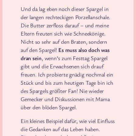
Und da lag eben noch dieser Spargel in
der langen rechteckigen Porzellanschale.
Die Butter zerfloss darauf – und meine
Eltern freuten sich wie Schneekönige.
Nicht so sehr auf den Braten, sondern
auf den Spargel!
Es muss also doch was
dran sein
, wenn’s zum Festtag Spargel
gibt und die Erwachsenen sich drauf
freuen. Ich probierte gnädig nochmal ein
Stück und bis zum heutigen Tage bin ich
des Spargels größter Fan! Nie wieder
Gemecker und Diskussionen mit Mama
über den blöden Spargel.
Ein kleines Beispiel dafür, wie viel Einfluss
die Gedanken auf das Leben haben.