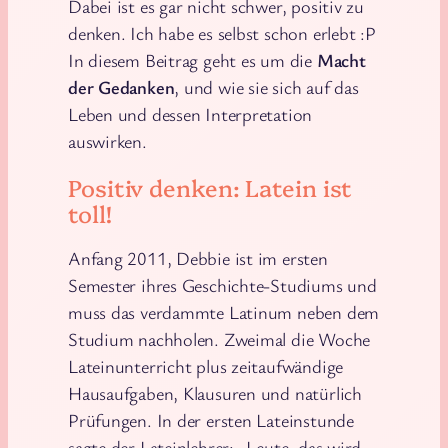
Dabei ist es gar nicht schwer, positiv zu
denken. Ich habe es selbst schon erlebt :P
In diesem Beitrag geht es um die
Macht
der Gedanken
, und wie sie sich auf das
Leben und dessen Interpretation
auswirken.
Positiv denken: Latein ist
toll!
Anfang 2011, Debbie ist im ersten
Semester ihres Geschichte-Studiums und
muss das verdammte Latinum neben dem
Studium nachholen. Zweimal die Woche
Lateinunterricht plus zeitaufwändige
Hausaufgaben, Klausuren und natürlich
Prüfungen. In der ersten Lateinstunde
sagte der Lateinlehrer: „Leute, das wird