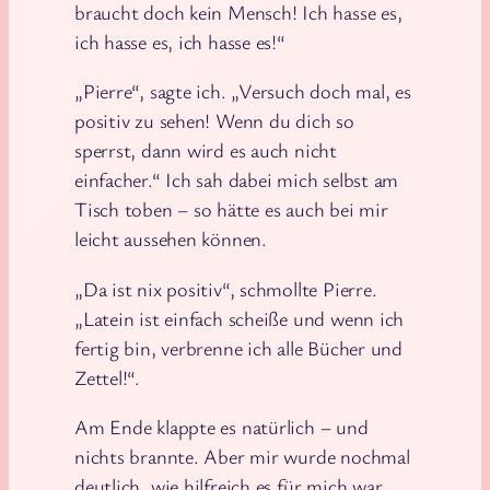
braucht doch kein Mensch! Ich hasse es,
ich hasse es, ich hasse es!“
„Pierre“, sagte ich. „Versuch doch mal, es
positiv zu sehen! Wenn du dich so
sperrst, dann wird es auch nicht
einfacher.“ Ich sah dabei mich selbst am
Tisch toben – so hätte es auch bei mir
leicht aussehen können.
„Da ist nix positiv“, schmollte Pierre.
„Latein ist einfach scheiße und wenn ich
fertig bin, verbrenne ich alle Bücher und
Zettel!“.
Am Ende klappte es natürlich – und
nichts brannte. Aber mir wurde nochmal
deutlich, wie hilfreich es für mich war,