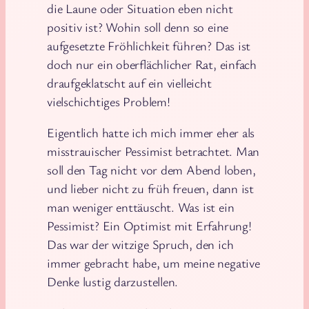
die Laune oder Situation eben nicht
positiv ist? Wohin soll denn so eine
aufgesetzte Fröhlichkeit führen? Das ist
doch nur ein oberflächlicher Rat, einfach
draufgeklatscht auf ein vielleicht
vielschichtiges Problem!
Eigentlich hatte ich mich immer eher als
misstrauischer Pessimist betrachtet. Man
soll den Tag nicht vor dem Abend loben,
und lieber nicht zu früh freuen, dann ist
man weniger enttäuscht. Was ist ein
Pessimist? Ein Optimist mit Erfahrung!
Das war der witzige Spruch, den ich
immer gebracht habe, um meine negative
Denke lustig darzustellen.