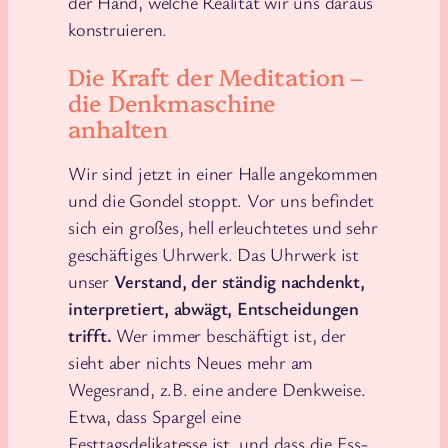
der Hand, welche Realität wir uns daraus
konstruieren.
Die Kraft der Meditation –
die Denkmaschine
anhalten
Wir sind jetzt in einer Halle angekommen
und die Gondel stoppt. Vor uns befindet
sich ein großes, hell erleuchtetes und sehr
geschäftiges Uhrwerk. Das Uhrwerk ist
unser
Verstand, der ständig nachdenkt,
interpretiert, abwägt, Entscheidungen
trifft.
Wer immer beschäftigt ist, der
sieht aber nichts Neues mehr am
Wegesrand, z.B. eine andere Denkweise.
Etwa, dass Spargel eine
Festtagsdelikatesse ist, und dass die Ess-