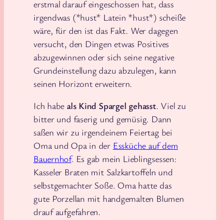
erstmal darauf eingeschossen hat, dass
irgendwas (*hust* Latein *hust*) scheiße
wäre, für den ist das Fakt. Wer dagegen
versucht, den Dingen etwas Positives
abzugewinnen oder sich seine negative
Grundeinstellung dazu abzulegen, kann
seinen Horizont erweitern.
Ich habe
als Kind Spargel gehasst
. Viel zu
bitter und faserig und gemüsig. Dann
saßen wir zu irgendeinem Feiertag bei
Oma und Opa in der
Essküche auf dem
Bauernhof
. Es gab mein Lieblingsessen:
Kasseler Braten mit Salzkartoffeln und
selbstgemachter Soße. Oma hatte das
gute Porzellan mit handgemalten Blumen
drauf aufgefahren.