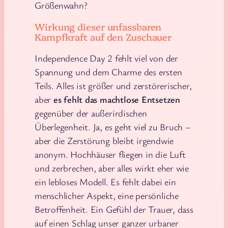
Größenwahn?
Wirkung dieser unfassbaren
Kampfkraft auf den Zuschauer
Independence Day 2 fehlt viel von der
Spannung und dem Charme des ersten
Teils. Alles ist größer und zerstörerischer,
aber
es fehlt das machtlose Entsetzen
gegenüber der außerirdischen
Überlegenheit. Ja, es geht viel zu Bruch –
aber die Zerstörung bleibt irgendwie
anonym. Hochhäuser fliegen in die Luft
und zerbrechen, aber alles wirkt eher wie
ein lebloses Modell. Es fehlt dabei ein
menschlicher Aspekt, eine persönliche
Betroffenheit. Ein Gefühl der Trauer, dass
auf einen Schlag unser ganzer urbaner