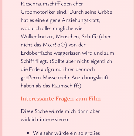
Riesenraumschiff eben eher
Grobmotoriker sind. Durch seine Größe
hat es eine eigene Anziehungskraft,
wodurch alles mögliche wie
Wolkenkratzer, Menschen, Schiffe (aber
nicht das Meer! oO) von der
Erdoberfläche weggerissen wird und zum
Schiff fliegt. (Sollte aber nicht eigentlich
die Erde aufgrund ihrer dennoch
größeren Masse mehr Anziehungskraft
haben als das Raumschiff?)
Interessante Fragen zum Film
Diese Sache würde mich dann aber
wirklich interessieren.
Wie sehr würde ein so großes