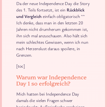
Da der neue Independence Day die Story
des 1. Teils fortsetzt, ist ein
Rückblick
und Vergleich
einfach obligatorisch ^^
Ich denke, dass man in den letzten 20
Jahren nicht drumherum gekommen ist,
ihn sich mal anzuschauen. Also hält sich
mein schlechtes Gewissen, wenn ich nun
nach Herzenslust daraus spoilere, in
Grenzen.
[toc]
Warum war Independence
Day 1 so erfolgreich?
Mich hatten bei Independence Day
damals die vielen Fragen schwer
beeindruckt: Außerirdische erscheinen