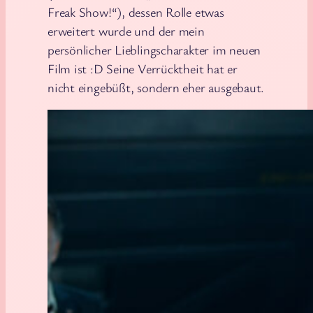
Freak Show!“), dessen Rolle etwas
erweitert wurde und der mein
persönlicher Lieblingscharakter im neuen
Film ist :D Seine Verrücktheit hat er
nicht eingebüßt, sondern eher ausgebaut.