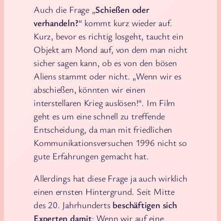
Auch die Frage „
Schießen oder
verhandeln?
“ kommt kurz wieder auf.
Kurz, bevor es richtig losgeht, taucht ein
Objekt am Mond auf, von dem man nicht
sicher sagen kann, ob es von den bösen
Aliens stammt oder nicht. „Wenn wir es
abschießen, könnten wir einen
interstellaren Krieg auslösen!“. Im Film
geht es um eine schnell zu treffende
Entscheidung, da man mit friedlichen
Kommunikationsversuchen 1996 nicht so
gute Erfahrungen gemacht hat.
Allerdings hat diese Frage ja auch wirklich
einen ernsten Hintergrund. Seit Mitte
des 20. Jahrhunderts
beschäftigen sich
Experten damit
: Wenn wir auf eine