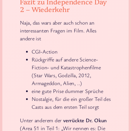
Fazit zu Independence Day
2 – Wiederkehr
Naja, das wars aber auch schon an
interessanten Fragen im Film. Alles
andere ist
CGI-Action
Rückgriffe auf andere Science-
Fiction- und Katastrophenfilme
(Star Wars, Godzilla, 2012,
Armageddon, Alien, ..)
eine gute Prise dummer Sprüche
Nostalgie, für die ein großer Teil des
Casts aus dem ersten Teil sorgt
Unter anderem der
verrückte Dr. Okun
(Area 51 in Teil 1: „Wir nennen es: Die