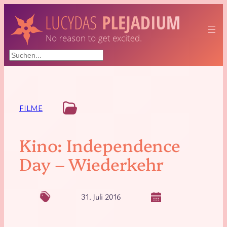
Suchen
FILME
Kino: Independence
Day – Wiederkehr
31. Juli 2016