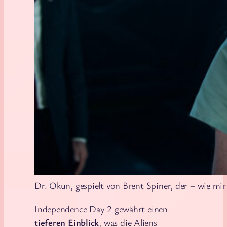
Dr. Okun, gespielt von Brent Spiner, der – wie mi
Independence Day 2 gewährt einen
tieferen Einblick
, was die Aliens