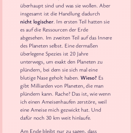
überhaupt sind und was sie wollen. Aber
insgesamt ist die Handlung dadurch
nicht logischer
. Im ersten Teil hatten sie
es auf die Ressourcen der Erde
abgesehen. Im zweiten Teil auf das Innere
des Planeten selbst. Eine dermaßen
überlegene Spezies ist 20 Jahre
unterwegs, um exakt den Planeten zu
plündern, bei dem sie sich mal eine
blutige Nase geholt haben.
Wieso?
Es
gibt Milliarden von Planeten, die man
plündern kann. Rache? Das ist, wie wenn
ich einen Ameisenhaufen zerstöre, weil
eine Ameise mich gezwickt hat. Und
dafür noch 30 km weit hinlaufe.
Am Ende bleibt nur zu sagen, dass