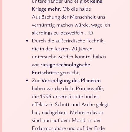
untereinander und es gibt
keine
Kriege mehr
. Ob die halbe
Auslöschung der Menschheit uns
vernünftig machen würde, wage ich
allerdings zu bezweifeln.. :D
Durch die außerirdische Technik,
die in den letzten 20 Jahren
untersucht werden konnte, haben
wir
riesige technologische
Fortschritte
gemacht,
Zur
Verteidigung des Planeten
haben wir die dicke Primärwaffe,
die 1996 unsere Städte höchst
effektiv in Schutt und Asche gelegt
hat, nachgebaut. Mehrere davon
sind nun auf dem Mond, in der
Erdatmosphäre und auf der Erde