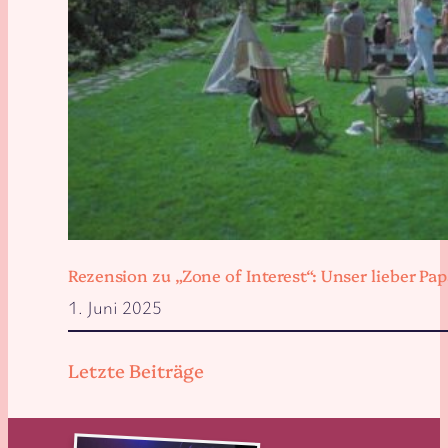
Rezension zu „Zone of Interest“: Unser lieber 
1. Juni 2025
Letzte Beiträge