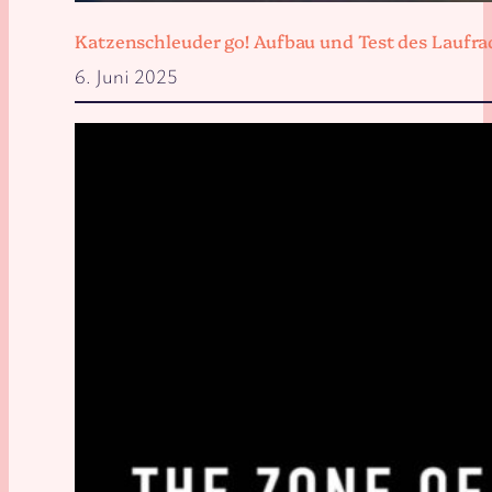
Katzenschleuder go! Aufbau und Test des Laufra
6. Juni 2025