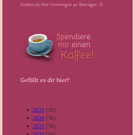
findest du hier Unmengen an Beiträgen :D
Gefällt es dir hier?
2025
(35)
2024
(16)
2023
(18)
2022
(14)