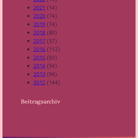
2021
(14)
2020
(74)
2019
(74)
2018
(80)
2017
(57)
2016
(112)
2015
(83)
2014
(54)
2013
(94)
2012
(144)
Beitragsarchiv