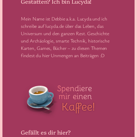
Gestatten? Ich bin Lucyda!
Mein Name ist Debbie a.k.a. Lucyda und ich
schreibe auf lucyda.de über das Leben, das
Universum und den ganzen Rest. Geschichte
und Archäologie, smarte Technik, historische
Karten, Games, Bücher – zu diesen Themen
findest du hier Unmengen an Beiträgen :D
Gefällt es dir hier?