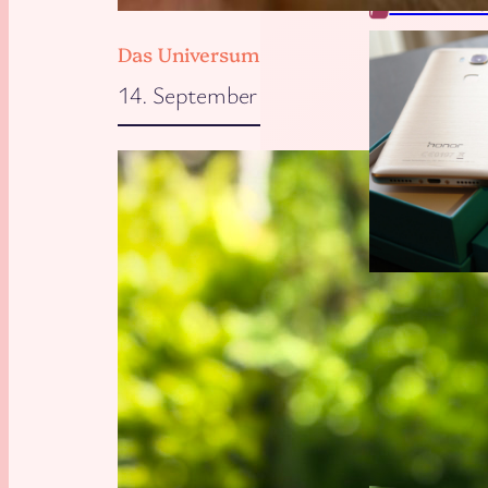
ELEKTR
Das Universum will, dass wir zu Hause 
14. September 2025
Handy
, 
Tech
SOFTWA