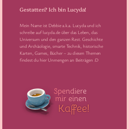
Gestatten? Ich bin Lucyda!
Mein Name ist Debbie a.k.a. Lucyda und ich
schreibe auf lucyda.de über das Leben, das
Universum und den ganzen Rest. Geschichte
und Archäologie, smarte Technik, historische
Karten, Games, Bücher – zu diesen Themen
findest du hier Unmengen an Beiträgen :D