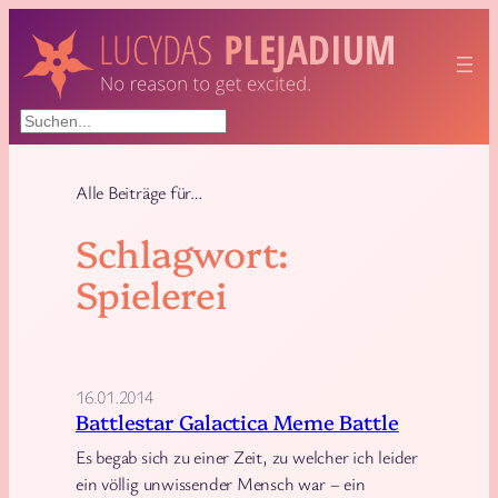
Zum
Inhalt
springen
Suchen
Alle Beiträge für…
Schlagwort:
Spielerei
16.01.2014
Battlestar Galactica Meme Battle
Es begab sich zu einer Zeit, zu welcher ich leider
ein völlig unwissender Mensch war – ein