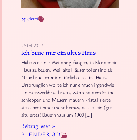
Spielerei
26.04.2013
Ich baue mir ein altes Haus
Habe vor einer Weile angefangen, in Blender ein
Haus zu bauen. Weil alte Häuser toller sind als
Neue baue ich mir natürlich ein altes Haus.
Ursprünglich wollte ich nur einfach irgendwie
ein Fachwerkhaus bauen, während dem Steine
schleppen und Mauern mauern kristallisierte
sich aber immer mehr heraus, dass es ein (gut
situiertes) Bauernhaus um 1900 […]
:
Beitrag lesen »
I
BLENDER 3D