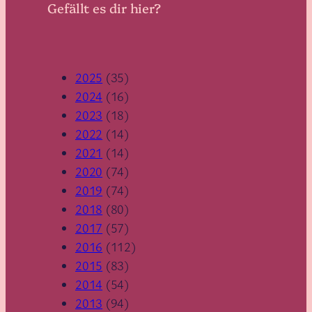
Gefällt es dir hier?
2025
(35)
2024
(16)
2023
(18)
2022
(14)
2021
(14)
2020
(74)
2019
(74)
2018
(80)
2017
(57)
2016
(112)
2015
(83)
2014
(54)
2013
(94)