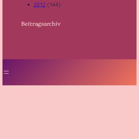
2012
(144)
Beitragsarchiv