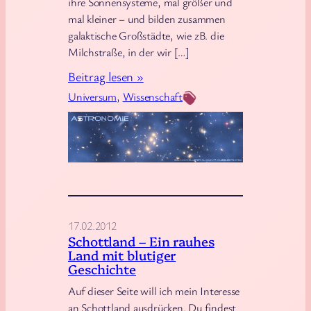
ihre Sonnensysteme, mal größer und
d
mal kleiner – und bilden zusammen
K
galaktische Großstädte, wie zB. die
a
Milchstraße, in der wir […]
t
:
Beitrag lesen »
z
A
Universum
, 
Wissenschaft
e
s
f
t
r
r
o
o
h
n
o
m
17.02.2012
Schottland – Ein rauhes
i
Land mit blutiger
e
Geschichte
–
Auf dieser Seite will ich mein Interesse
E
an Schottland ausdrücken. Du findest