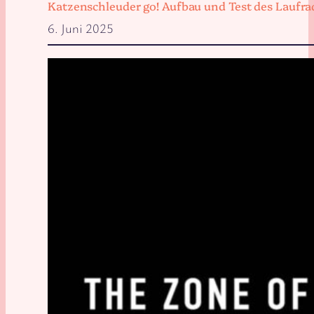
Katzenschleuder go! Aufbau und Test des Laufra
6. Juni 2025