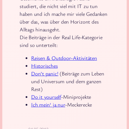
studiert, die nicht viel mit IT zu tun
haben und ich mache mir viele Gedanken
über das, was über den Horizont des
Alltags hinausgeht.
Die Beiträge in der Real Life-Kategorie
sind so unterteilt:
Reisen & Outdoor-Aktivitäten
Historisches
Don’t panic!
(Beiträge zum Leben
und Universum und dem ganzen
Rest)
Do it yourself
-Miniprojekte
Ich mein‘ ja nur
-Meckerecke