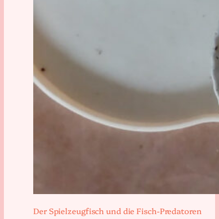
Der Spielzeugfisch und die Fisch-Predatoren