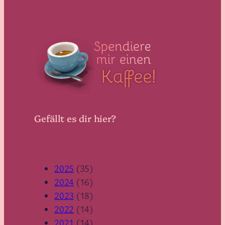
Gefällt es dir hier?
2025
(35)
2024
(16)
2023
(18)
2022
(14)
2021
(14)