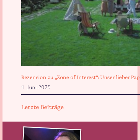
Rezension zu „Zone of Interest“: Unser lieber 
1. Juni 2025
Letzte Beiträge