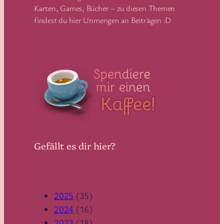
Karten, Games, Bücher – zu diesen Themen
findest du hier Unmengen an Beiträgen :D
Gefällt es dir hier?
2025
(35)
2024
(16)
2023
(18)