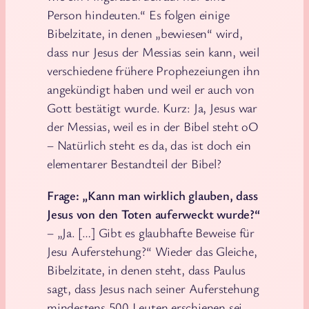
Person hindeuten.“ Es folgen einige
Bibelzitate, in denen „bewiesen“ wird,
dass nur Jesus der Messias sein kann, weil
verschiedene frühere Prophezeiungen ihn
angekündigt haben und weil er auch von
Gott bestätigt wurde. Kurz: Ja, Jesus war
der Messias, weil es in der Bibel steht oO
– Natürlich steht es da, das ist doch ein
elementarer Bestandteil der Bibel?
Frage: „Kann man wirklich glauben, dass
Jesus von den Toten auferweckt wurde?“
– „Ja. […] Gibt es glaubhafte Beweise für
Jesu Auferstehung?“ Wieder das Gleiche,
Bibelzitate, in denen steht, dass Paulus
sagt, dass Jesus nach seiner Auferstehung
mindestens 500 Leuten erschienen sei