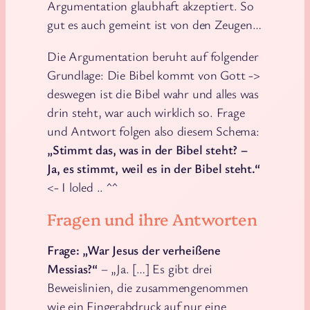
Argumentation glaubhaft akzeptiert. So
gut es auch gemeint ist von den Zeugen…
Die Argumentation beruht auf folgender
Grundlage: Die Bibel kommt von Gott ->
deswegen ist die Bibel wahr und alles was
drin steht, war auch wirklich so. Frage
und Antwort folgen also diesem Schema:
„Stimmt das, was in der Bibel steht? –
Ja, es stimmt, weil es in der Bibel steht.“
<- I loled .. ^^
Fragen und ihre Antworten
Frage: „War Jesus der verheißene
Messias?“
– „Ja. […] Es gibt drei
Beweislinien, die zusammengenommen
wie ein Fingerabdruck auf nur eine