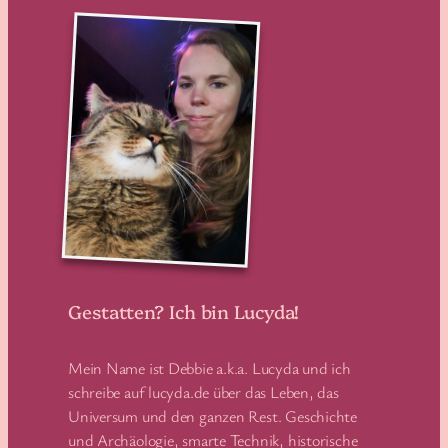
Gestatten? Ich bin Lucyda!
Mein Name ist Debbie a.k.a. Lucyda und ich
schreibe auf lucyda.de über das Leben, das
Universum und den ganzen Rest. Geschichte
und Archäologie, smarte Technik, historische