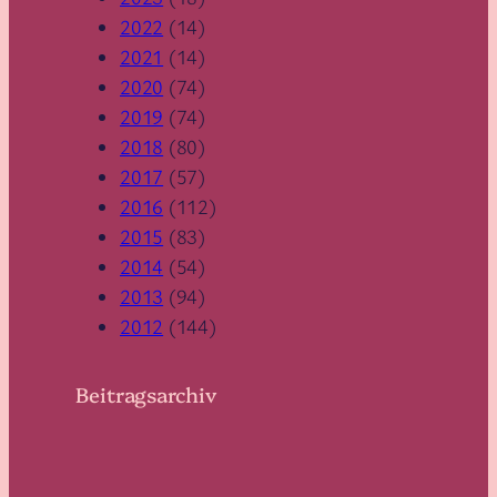
2022
(14)
2021
(14)
2020
(74)
2019
(74)
2018
(80)
2017
(57)
2016
(112)
2015
(83)
2014
(54)
2013
(94)
2012
(144)
Beitragsarchiv