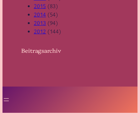
2015
(83)
2014
(54)
2013
(94)
2012
(144)
Beitragsarchiv