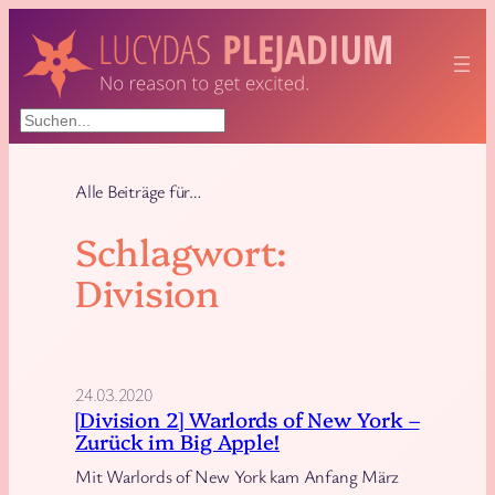
Zum
Inhalt
springen
Suchen
Alle Beiträge für…
Schlagwort:
Division
24.03.2020
[Division 2] Warlords of New York –
Zurück im Big Apple!
Mit Warlords of New York kam Anfang März