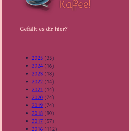
Gefällt es dir hier?
2025
(35)
2024
(16)
2023
(18)
2022
(14)
2021
(14)
2020
(74)
2019
(74)
2018
(80)
2017
(57)
2016
(112)