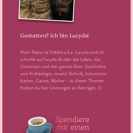
Gestatten? Ich bin Lucyda!
Mein Name ist Debbie a.k.a. Lucyda und ich
schreibe auf lucyda.de über das Leben, das
Universum und den ganzen Rest. Geschichte
und Archäologie, smarte Technik, historische
Karten, Games, Bücher – zu diesen Themen
findest du hier Unmengen an Beiträgen :D