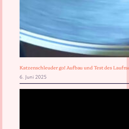
Katzenschleuder go! Aufbau und Test des Laufra
6. Juni 2025