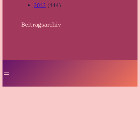
2012
(144)
Beitragsarchiv