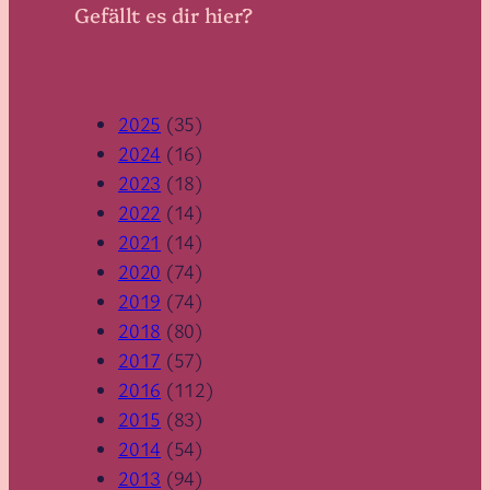
Gefällt es dir hier?
2025
(35)
2024
(16)
2023
(18)
2022
(14)
2021
(14)
2020
(74)
2019
(74)
2018
(80)
2017
(57)
2016
(112)
2015
(83)
2014
(54)
2013
(94)