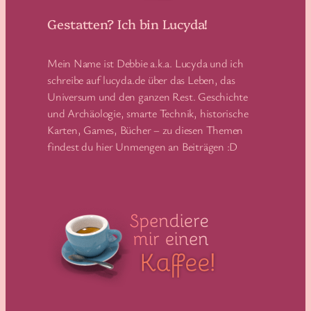
Gestatten? Ich bin Lucyda!
Mein Name ist Debbie a.k.a. Lucyda und ich
schreibe auf lucyda.de über das Leben, das
Universum und den ganzen Rest. Geschichte
und Archäologie, smarte Technik, historische
Karten, Games, Bücher – zu diesen Themen
findest du hier Unmengen an Beiträgen :D