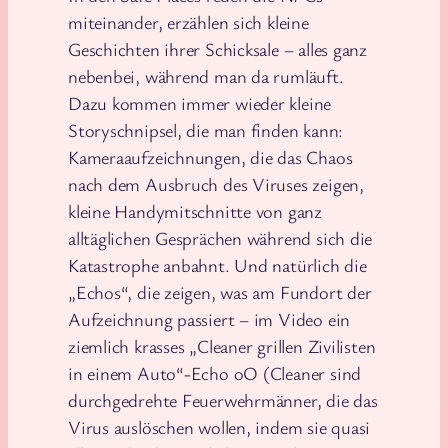
miteinander, erzählen sich kleine
Geschichten ihrer Schicksale – alles ganz
nebenbei, während man da rumläuft.
Dazu kommen immer wieder kleine
Storyschnipsel, die man finden kann:
Kameraaufzeichnungen, die das Chaos
nach dem Ausbruch des Viruses zeigen,
kleine Handymitschnitte von ganz
alltäglichen Gesprächen während sich die
Katastrophe anbahnt. Und natürlich die
„Echos“, die zeigen, was am Fundort der
Aufzeichnung passiert – im Video ein
ziemlich krasses „Cleaner grillen Zivilisten
in einem Auto“-Echo oO (Cleaner sind
durchgedrehte Feuerwehrmänner, die das
Virus auslöschen wollen, indem sie quasi