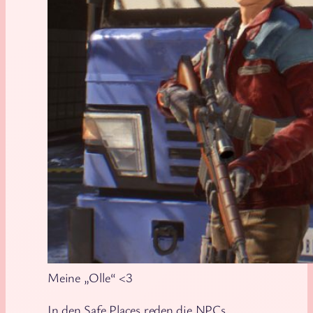
Meine „Olle“ <3
In den Safe Places reden die NPCs