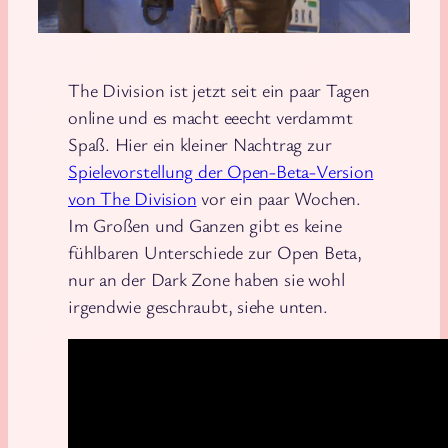
The Division ist jetzt seit ein paar Tagen
online und es macht eeecht verdammt
Spaß. Hier ein kleiner Nachtrag zur
Spielevorstellung der Open-Beta-Version
von The Division
vor ein paar Wochen.
Im Großen und Ganzen gibt es keine
fühlbaren Unterschiede zur Open Beta,
nur an der Dark Zone haben sie wohl
irgendwie geschraubt, siehe unten.