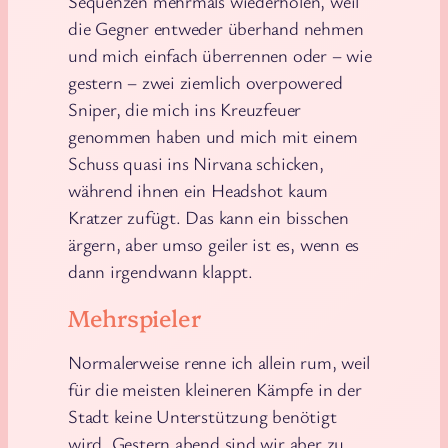
Sequenzen mehrmals wiederholen, weil
die Gegner entweder überhand nehmen
und mich einfach überrennen oder – wie
gestern – zwei ziemlich overpowered
Sniper, die mich ins Kreuzfeuer
genommen haben und mich mit einem
Schuss quasi ins Nirvana schicken,
während ihnen ein Headshot kaum
Kratzer zufügt. Das kann ein bisschen
ärgern, aber umso geiler ist es, wenn es
dann irgendwann klappt.
Mehrspieler
Normalerweise renne ich allein rum, weil
für die meisten kleineren Kämpfe in der
Stadt keine Unterstützung benötigt
wird. Gestern abend sind wir aber zu