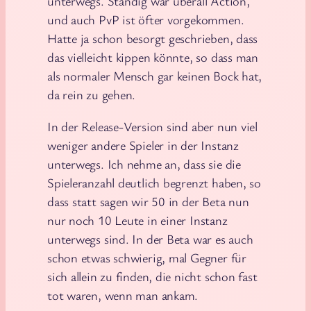
unterwegs. Ständig war überall Action,
und auch PvP ist öfter vorgekommen.
Hatte ja schon besorgt geschrieben, dass
das vielleicht kippen könnte, so dass man
als normaler Mensch gar keinen Bock hat,
da rein zu gehen.
In der Release-Version sind aber nun viel
weniger andere Spieler in der Instanz
unterwegs. Ich nehme an, dass sie die
Spieleranzahl deutlich begrenzt haben, so
dass statt sagen wir 50 in der Beta nun
nur noch 10 Leute in einer Instanz
unterwegs sind. In der Beta war es auch
schon etwas schwierig, mal Gegner für
sich allein zu finden, die nicht schon fast
tot waren, wenn man ankam.