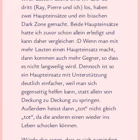
dritt (Ray, Pierre und ich) los, haben
zwei Haupteinsätze und ein bisschen
Dark Zone gemacht. Beide Haupteinsätze
hatte ich zuvor schon allein erledigt und
kann daher vergleichen :D Wenn man mit
mehr Leuten einen Haupteinsatz macht,
dann kommen auch mehr Gegner, so dass
es nicht langweilig wird. Dennoch ist so
ein Haupteinsatz mit Unterstützung
deutlich einfacher, weil man sich
gegenseitig helfen kann, statt allein von
Deckung zu Deckung zu springen.
Außerdem heisst dann „tot“ nicht gleich
„tot“, da die anderen einen wieder ins
Leben schocken können.
Würde also sagen, dass es sich zumindest