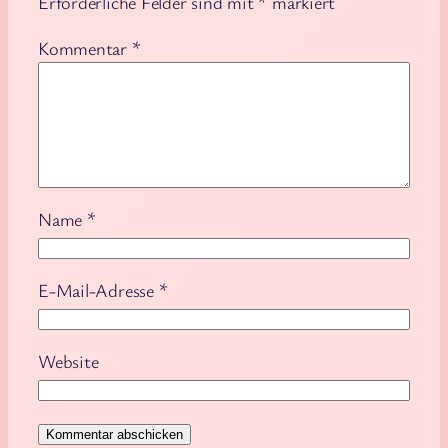
Erforderliche Felder sind mit
*
markiert
Kommentar
*
Name
*
E-Mail-Adresse
*
Website