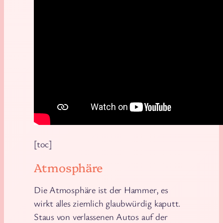
[toc]
Atmosphäre
Die Atmosphäre ist der Hammer, es
wirkt alles ziemlich glaubwürdig kaputt.
Staus von verlassenen Autos auf der