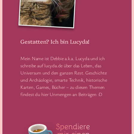
Gestatten? Ich bin Lucyda!
Mein Name ist Debbie a.k.a. Lucyda und ich
schreibe auf lucyda.de über das Leben, das
Universum und den ganzen Rest. Geschichte
und Archäologie, smarte Technik, historische
Karten, Games, Bücher – zu diesen Themen
findest du hier Unmengen an Beiträgen :D