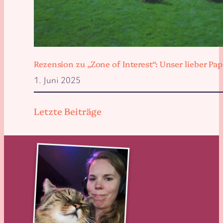
Rezension zu „Zone of Interest“: Unser lieber 
1. Juni 2025
Letzte Beiträge