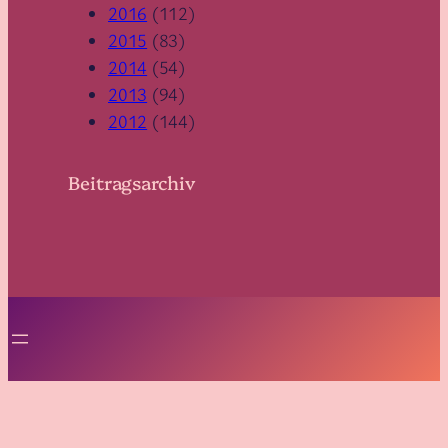
2016
(112)
2015
(83)
2014
(54)
2013
(94)
2012
(144)
Beitragsarchiv