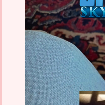
Cities: Skyli
MOMEN