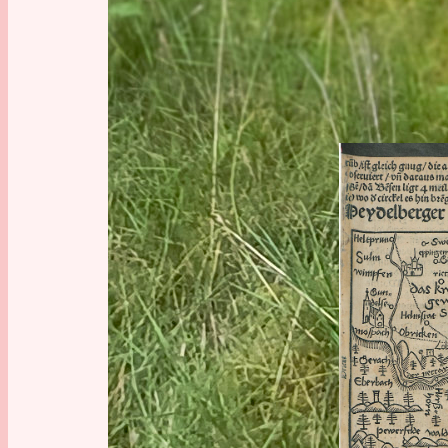
GESCHI
KARTEN 