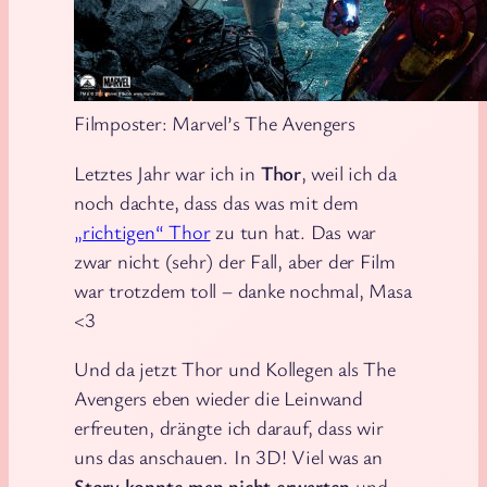
Filmposter: Marvel’s The Avengers
Letztes Jahr war ich in
Thor
, weil ich da
noch dachte, dass das was mit dem
„richtigen“ Thor
zu tun hat. Das war
zwar nicht (sehr) der Fall, aber der Film
war trotzdem toll – danke nochmal, Masa
<3
Und da jetzt Thor und Kollegen als The
Avengers eben wieder die Leinwand
erfreuten, drängte ich darauf, dass wir
uns das anschauen. In 3D! Viel was an
Story konnte man nicht erwarten
und