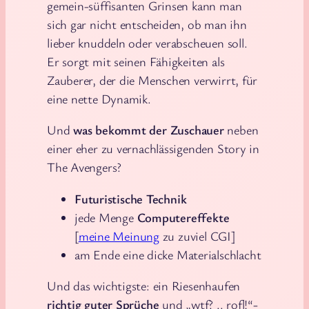
gemein-süffisanten Grinsen kann man
sich gar nicht entscheiden, ob man ihn
lieber knuddeln oder verabscheuen soll.
Er sorgt mit seinen Fähigkeiten als
Zauberer, der die Menschen verwirrt, für
eine nette Dynamik.
Und
was bekommt der Zuschauer
neben
einer eher zu vernachlässigenden Story in
The Avengers?
Futuristische Technik
jede Menge
Computereffekte
[
meine Meinung
zu zuviel CGI]
am Ende eine dicke Materialschlacht
Und das wichtigste: ein Riesenhaufen
richtig guter Sprüche
und „wtf? .. rofl!“-