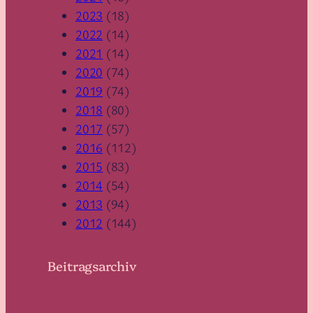
2023
(18)
2022
(14)
2021
(14)
2020
(74)
2019
(74)
2018
(80)
2017
(57)
2016
(112)
2015
(83)
2014
(54)
2013
(94)
2012
(144)
Beitragsarchiv