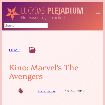
Suchen
FILME
Kino: Marvel’s The
Avengers
Kommentar
18. Mai 2012