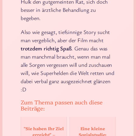
Hulk den gutgemeinten Rat, sich doch
besser in ärztliche Behandlung zu
begeben.
Also wie gesagt, tiefsinnige Story sucht
man vergeblich, aber der Film macht
trotzdem richtig Spaß
. Genau das was
man manchmal braucht, wenn man mal
alle Sorgen vergessen will und zuschauen
will, wie Superhelden die Welt retten und
dabei verbal ganz ausgezeichnet glänzen
:D
Zum Thema passen auch diese
Beiträge:
"Sie haben Ihr Ziel
Eine kleine
erreicht" –
Sozialstudie: