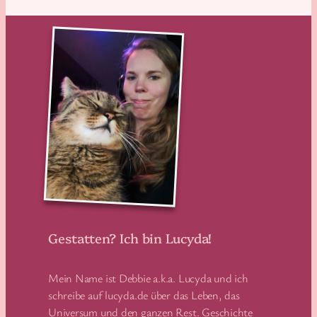
Gestatten? Ich bin Lucyda!
Mein Name ist Debbie a.k.a. Lucyda und ich
schreibe auf lucyda.de über das Leben, das
Universum und den ganzen Rest. Geschichte