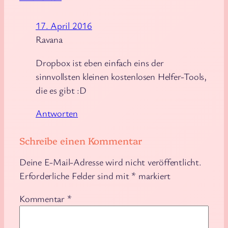
17. April 2016
Ravana
Dropbox ist eben einfach eins der
sinnvollsten kleinen kostenlosen Helfer-Tools,
die es gibt :D
Antworten
Schreibe einen Kommentar
Deine E-Mail-Adresse wird nicht veröffentlicht.
Erforderliche Felder sind mit
*
markiert
Kommentar
*