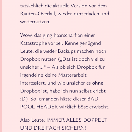
tatsächlich die aktuelle Version vor dem
Rauten-Overkill, wieder runterladen und
weiternutzen..
Wow, das ging haarscharf an einer
Katastrophe vorbei. Kenne genügend
Leute, die weder Backups machen noch
Dropbox nutzen („Das ist doch viel zu
unsicher…!“ – Als ob sich Dropbox für
irgendeine kleine Masterarbeit
interessiert, und wie unsicher es
ohne
Dropbox ist, habe ich nun selbst erlebt
:D). So jemanden hätte dieser BAD
POOL HEADER wirklich böse erwischt.
Also Leute: IMMER ALLES DOPPELT
UND DREIFACH SICHERN!