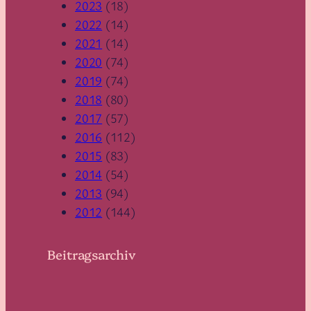
2023
(18)
2022
(14)
2021
(14)
2020
(74)
2019
(74)
2018
(80)
2017
(57)
2016
(112)
2015
(83)
2014
(54)
2013
(94)
2012
(144)
Beitragsarchiv