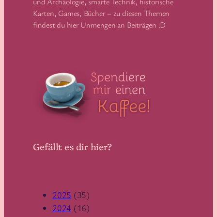
und Archäologie, smarte Technik, historische
Karten, Games, Bücher – zu diesen Themen
findest du hier Unmengen an Beiträgen :D
Gefällt es dir hier?
2025
(35)
2024
(16)