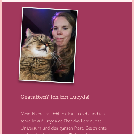
Gestatten? Ich bin Lucyda!
Mein Name ist Debbie a.k.a. Lucyda und ich
schreibe auf lucyda.de über das Leben, das
Universum und den ganzen Rest. Geschichte