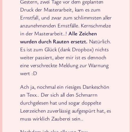
Gestern, zwei Tage vor dem geplanten
Druck der Masterarbeit, kam es zum
Ernstfall, und zwar zum schlimmsten aller
anzunehmenden Ernstfälle. Kernschmelze
in der Masterarbeit..!
Alle Zeichen
wurden durch Rauten ersetzt.
Natürlich.
Es ist zum Glück (dank Dropbox) nichts
weiter passiert, aber mir ist es dennoch
eine verschreckte Meldung zur Warnung
wert :D
Ach ja, nochmal ein riesiges Dankeschön
an Texx.. Der sich all den Schmarrn
durchgelesen hat und sogar doppelte
Leerzeichen zuverlässig aufgespürt hat, es
muss wirklich Zauberei sein..
Nachdem ich also alle von Texx