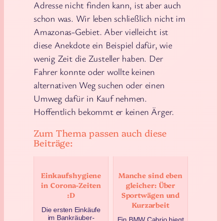
Adresse nicht finden kann, ist aber auch
schon was. Wir leben schließlich nicht im
Amazonas-Gebiet. Aber vielleicht ist
diese Anekdote ein Beispiel dafür, wie
wenig Zeit die Zusteller haben. Der
Fahrer konnte oder wollte keinen
alternativen Weg suchen oder einen
Umweg dafür in Kauf nehmen.
Hoffentlich bekommt er keinen Ärger.
Zum Thema passen auch diese
Beiträge:
Einkaufshygiene
Manche sind eben
in Corona-Zeiten
gleicher: Über
:D
Sportwägen und
Kurzarbeit
Die ersten Einkäufe
im Bankräuber-
Ein BMW Cabrio biegt