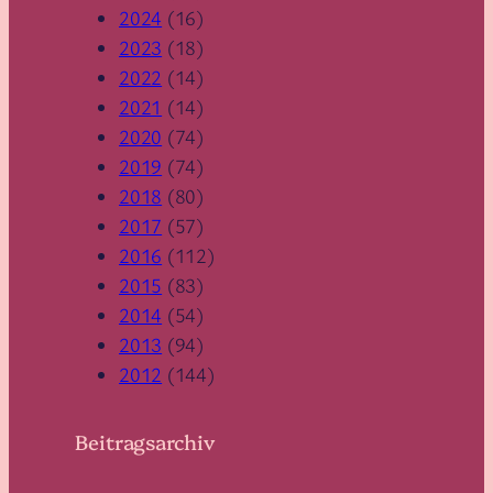
2024
(16)
2023
(18)
2022
(14)
2021
(14)
2020
(74)
2019
(74)
2018
(80)
2017
(57)
2016
(112)
2015
(83)
2014
(54)
2013
(94)
2012
(144)
Beitragsarchiv