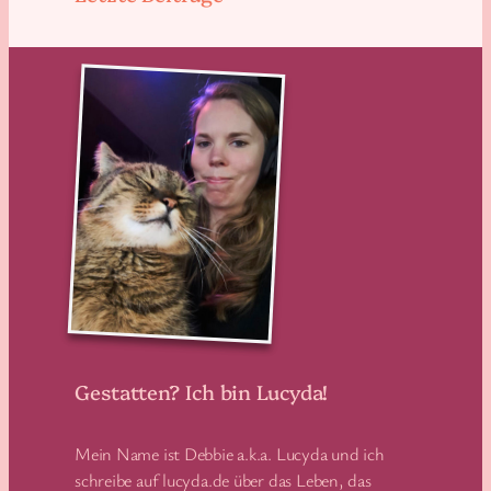
Gestatten? Ich bin Lucyda!
Mein Name ist Debbie a.k.a. Lucyda und ich
schreibe auf lucyda.de über das Leben, das