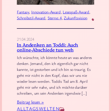
o
t
r
e
Fantasy
, 
Innovation-Award
, 
Lesespaß-Award
, 
d
a
Schreibstil-Award
, 
Sterne: 4
, 
Zukunftsvision
e
u
–
s
G
d
21.04.2024
r
In Andenken an Toddi: Auch
e
a
online-Abschiede tun weh
r
u
Ich wünschte, ich könnte heute an was anderes
W
denken. Jemand, den ich eigentlich gar nicht
e
kannte, ist gestorben und ich bin so traurig. Es
l
geht mir nicht in den Kopf, dass wir uns nie
t
wieder lesen werden. Toddis Tod am 8. April
d
geht mir sehr nahe, und ich möchte darüber
e
schreiben, um sein Andenken irgendwie […]
r
:
Beitrag lesen »
P
I
ALLTAGSWELTEN