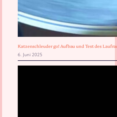
Katzenschleuder go! Aufbau und Test des Laufra
6. Juni 2025