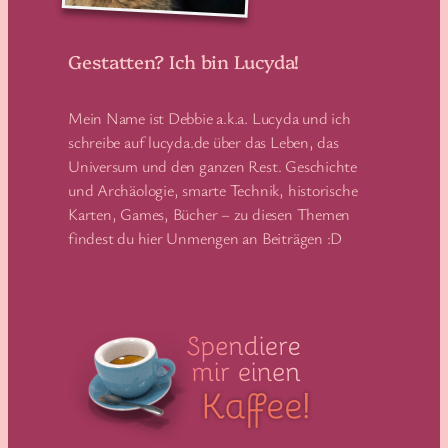
Gestatten? Ich bin Lucyda!
Mein Name ist Debbie a.k.a. Lucyda und ich
schreibe auf lucyda.de über das Leben, das
Universum und den ganzen Rest. Geschichte
und Archäologie, smarte Technik, historische
Karten, Games, Bücher – zu diesen Themen
findest du hier Unmengen an Beiträgen :D