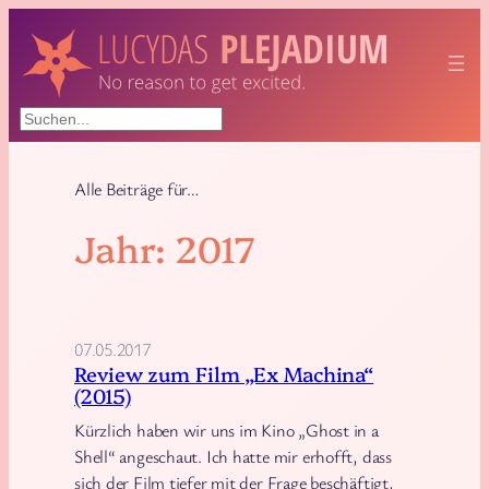
Zum
Inhalt
springen
Suchen
Alle Beiträge für…
Jahr:
2017
07.05.2017
Review zum Film „Ex Machina“
(2015)
Kürzlich haben wir uns im Kino „Ghost in a
Shell“ angeschaut. Ich hatte mir erhofft, dass
sich der Film tiefer mit der Frage beschäftigt,