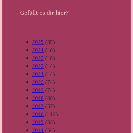
Gefällt es dir hier?
2025
(35)
2024
(16)
2023
(18)
2022
(14)
2021
(14)
2020
(74)
2019
(74)
2018
(80)
2017
(57)
2016
(112)
2015
(83)
2014
(54)