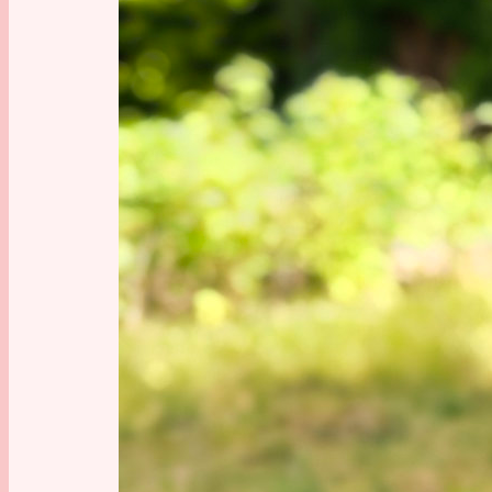
nur so e
Nr. 2