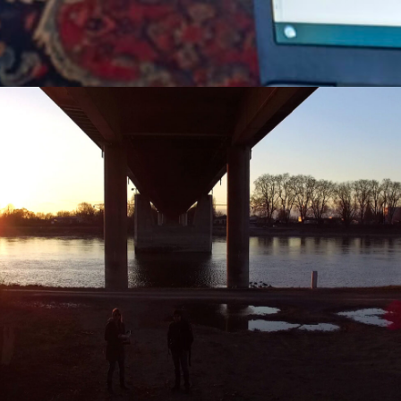
. März 2017
Drohne
, 
Neckar
, 
Rhe