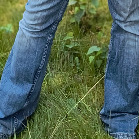
 wieder zurück und brannte die Brücke ab. Nicht das
cks nach Gallien rüberkommt..