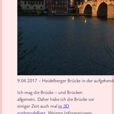
9.04.2017 – Heidelberger Brücke in der aufgehen
Ich mag die Brücke – und Brücken
allgemein. Daher habe ich die Brücke vor
einiger Zeit auch mal
in 3D
nachmodelliert
. Weitere Informationen