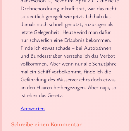
dankeschön :-) Bevor im April 2017 die neue
Drohnenordnung inkraft trat, war das nicht
so deutlich geregelt wie jetzt. Ich hab das
damals noch schnell genutzt, sozusagen als
letzte Gelegenheit. Heute wird man dafür
nur schwerlich eine Erlaubnis bekommen.
Finde ich etwas schade – bei Autobahnen
und Bundesstraßen verstehe ich das Verbot
vollkommen. Aber wenn nur alle Schaltjahre
mal ein Schiff vorbeikommt, finde ich die
Gefährdung des Wasserverkehrs doch etwas
an den Haaren herbeigezogen. Aber naja, so
ist eben das Gesetz.
Antworten
Schreibe einen Kommentar