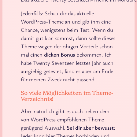
Jedenfalls: Schau dir das aktuelle
WordPress-Theme an und gib ihm eine
Chance, wenigstens beim Test. Wenn du
damit gut klar kommst, dann sollte dieses
Theme wegen der obigen Vorteile schon
mal einen
dicken Bonus
bekommen. Ich
habe Twenty Seventeen letztes Jahr auch
ausgiebig getestet, fand es aber am Ende
für meinen Zweck nicht passend.
So viele Möglichkeiten im Theme-
Verzeichnis!
Aber natürlich gibt es auch neben dem
von WordPress empfohlenen Theme
genügend Auswahl.
Sei dir aber bewusst
:
Jeder kann hier Themes hochladen und