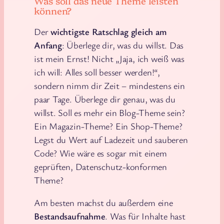
Was soll das neue Theme leisten
können?
Der
wichtigste Ratschlag gleich am
Anfang
: Überlege dir, was du willst. Das
ist mein Ernst! Nicht „Jaja, ich weiß was
ich will: Alles soll besser werden!“,
sondern nimm dir Zeit – mindestens ein
paar Tage. Überlege dir genau, was du
willst. Soll es mehr ein Blog-Theme sein?
Ein Magazin-Theme? Ein Shop-Theme?
Legst du Wert auf Ladezeit und sauberen
Code? Wie wäre es sogar mit einem
geprüften, Datenschutz-konformen
Theme?
Am besten machst du außerdem eine
Bestandsaufnahme
. Was für Inhalte hast