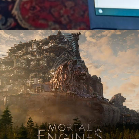
3. Dezember 2018
Krieg
, 
Zukunfts