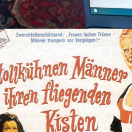
9. Dezember 2015
Historisches
, 
T