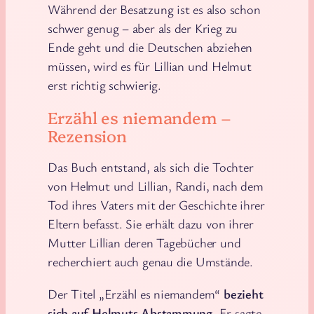
Während der Besatzung ist es also schon
schwer genug – aber als der Krieg zu
Ende geht und die Deutschen abziehen
müssen, wird es für Lillian und Helmut
erst richtig schwierig.
Erzähl es niemandem –
Rezension
Das Buch entstand, als sich die Tochter
von Helmut und Lillian, Randi, nach dem
Tod ihres Vaters mit der Geschichte ihrer
Eltern befasst. Sie erhält dazu von ihrer
Mutter Lillian deren Tagebücher und
recherchiert auch genau die Umstände.
Der Titel „Erzähl es niemandem“
bezieht
sich auf Helmuts Abstammung
. Er sagte