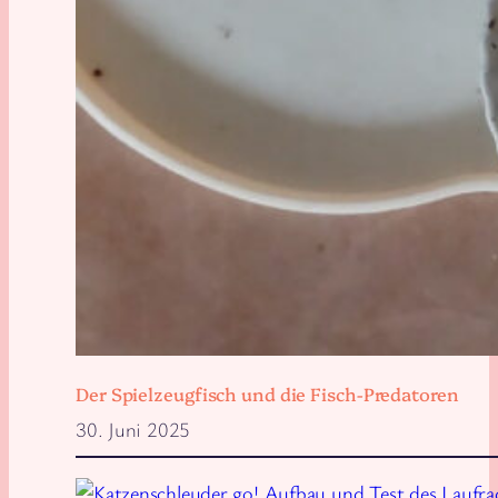
Der Spielzeugfisch und die Fisch-Predatoren
30. Juni 2025