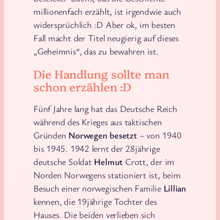
millionenfach erzählt, ist irgendwie auch
widersprüchlich :D Aber ok, im besten
Fall macht der Titel neugierig auf dieses
„Geheimnis“, das zu bewahren ist.
Die Handlung sollte man
schon erzählen :D
Fünf Jahre lang hat das Deutsche Reich
während des Krieges aus taktischen
Gründen
Norwegen besetzt
– von 1940
bis 1945. 1942 lernt der 28jährige
deutsche Soldat
Helmut
Crott, der im
Norden Norwegens stationiert ist, beim
Besuch einer norwegischen Familie
Lillian
kennen, die 19jährige Tochter des
Hauses. Die beiden verlieben sich