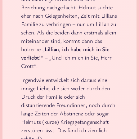
Beziehung nachgedacht. Helmut suchte
eher nach Gelegenheiten, Zeit mit Lillians
Familie zu verbringen – nur um Lillian zu
sehen. Als die beiden dann erstmals allein
miteinander sind, kommt dann das
hölzerne „
Lillian, ich habe mich in Sie
verliebt!
“ – „Und ich mich in Sie, Herr
Crott“.
Irgendwie entwickelt sich daraus eine
innige Liebe, die sich weder durch den
Druck der Familie oder sich
distanzierende Freundinnen, noch durch
lange Zeiten der Abstinenz oder sogar
Helmuts (kurze) Kriegsgefangenschaft
zerstören lässt. Das fand ich ziemlich
schön :D