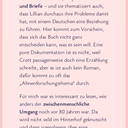
und Briefe
– und sie thematisiert auch,
dass Lillian durchaus ihre Probleme damit
hat, mit einem Deutschen eine Beziehung
zu führen. Hier kommt zum Vorschein,
dass sich das Buch nicht ganz
entscheiden kann, was es sein will. Eine
pure Dokumentation ist es nicht, weil
Crott passagenweise doch eine Erzählung
schreibt, aber es ist auch kein Roman,
dafür kommt zu oft das
„Ahnenforschungsthema“ durch.
Für mich war es interessant zu lesen, wie
anders der
zwischenmenschliche
Umgang
noch vor 80 Jahren war. Da
wird nicht wild im Hinterhof geknutscht
und dann irgendwann über eine