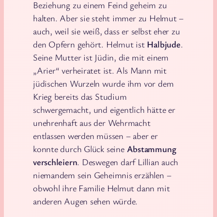
Beziehung zu einem Feind geheim zu
halten. Aber sie steht immer zu Helmut –
auch, weil sie weiß, dass er selbst eher zu
den Opfern gehört. Helmut ist
Halbjude
.
Seine Mutter ist Jüdin, die mit einem
„Arier“ verheiratet ist. Als Mann mit
jüdischen Wurzeln wurde ihm vor dem
Krieg bereits das Studium
schwergemacht, und eigentlich hätte er
unehrenhaft aus der Wehrmacht
entlassen werden müssen – aber er
konnte durch Glück seine
Abstammung
verschleiern
. Deswegen darf Lillian auch
niemandem sein Geheimnis erzählen –
obwohl ihre Familie Helmut dann mit
anderen Augen sehen würde.