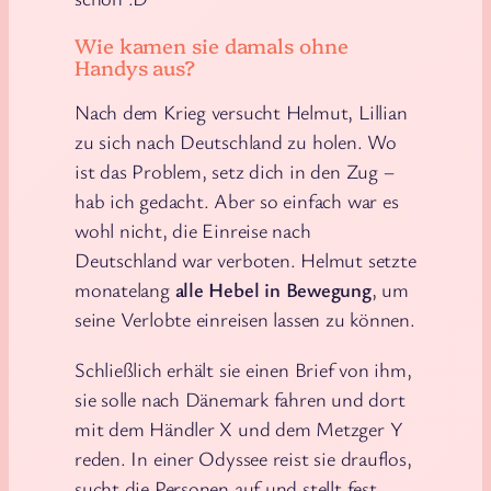
Wie kamen sie damals ohne
Handys aus?
Nach dem Krieg versucht Helmut, Lillian
zu sich nach Deutschland zu holen. Wo
ist das Problem, setz dich in den Zug –
hab ich gedacht. Aber so einfach war es
wohl nicht, die Einreise nach
Deutschland war verboten. Helmut setzte
monatelang
alle Hebel in Bewegung
, um
seine Verlobte einreisen lassen zu können.
Schließlich erhält sie einen Brief von ihm,
sie solle nach Dänemark fahren und dort
mit dem Händler X und dem Metzger Y
reden. In einer Odyssee reist sie drauflos,
sucht die Personen auf und stellt fest,