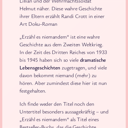
Lillian und der Wehrmachtssoldat
Helmut näher. Diese wahre Geschichte
ihrer Eltern erzählt Randi Crott in einer
Art Doku-Roman
„Erzähl es niemandem“ ist eine wahre
Geschichte aus dem Zweiten Weltkrieg.
In der Zeit des Dritten Reiches von 1933
bis 1945 haben sich so viele
dramatische
Lebensgeschichten
zugetragen, und viele
davon bekommt niemand (mehr) zu
hören. Aber zumindest diese hier ist nun
festgehalten.
Ich finde weder den Titel noch den
Untertitel besonders aussagekräftig – und
„Erzähl es niemandem“ als Titel eines
Bestseller-Buchs, das die Geschichte