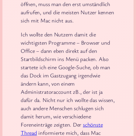
öffnen, muss man den erst umständlich
aufrufen, und die meisten Nutzer kennen
sich mit Mac nicht aus.
Ich wollte den Nutzern damit die
wichtigsten Programme – Browser und
Office – dann eben direkt auf den
Startbildschirm ins Menü packen. Also
startete ich eine Google-Suche, ob man
das Dock im Gastzugang irgendwie
ändern kann, von einem
Administratoraccount zB., der ist ja
dafür da. Nicht nur ich wollte das wissen,
auch andere Menschen schlugen sich
damit herum, wie verschiedene
Foreneinträge zeigten. Der
schönste
Thread
informierte mich, dass Mac