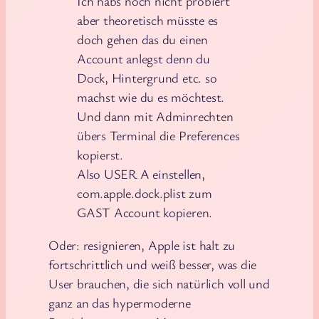
Ich habs noch nicht probiert
aber theoretisch müsste es
doch gehen das du einen
Account anlegst denn du
Dock, Hintergrund etc. so
machst wie du es möchtest.
Und dann mit Adminrechten
übers Terminal die Preferences
kopierst.
Also USER A einstellen,
com.apple.dock.plist zum
GAST Account kopieren.
Oder: resignieren, Apple ist halt zu
fortschrittlich und weiß besser, was die
User brauchen, die sich natürlich voll und
ganz an das hypermoderne