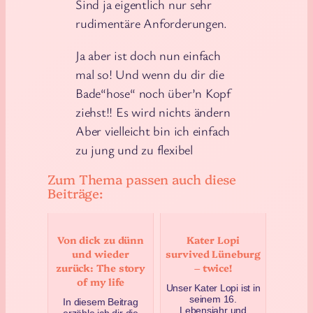
Sind ja eigentlich nur sehr
rudimentäre Anforderungen.
Ja aber ist doch nun einfach
mal so! Und wenn du dir die
Bade“hose“ noch über’n Kopf
ziehst!! Es wird nichts ändern
Aber vielleicht bin ich einfach
zu jung und zu flexibel
Zum Thema passen auch diese
Beiträge:
Von dick zu dünn
Kater Lopi
und wieder
survived Lüneburg
zurück: The story
– twice!
of my life
Unser Kater Lopi ist in
seinem 16.
In diesem Beitrag
Lebensjahr und