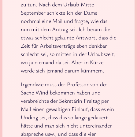
zu tun. Nach dem Urlaub Mitte
September schickte ich der Dame
nochmal eine Mail und fragte, wie das
nun mit dem Antrag sei. Ich bekam die
etwas schlecht gelaunte Antwort, dass die
Zeit für Arbeitsverträge eben denkbar
schlecht sei, so mitten in der Urlaubszeit,
wo ja niemand da sei. Aber in Kürze
werde sich jemand darum kümmern.
Irgendwie muss der Professor von der
Sache Wind bekommen haben und
verabreichte der Sekretärin Freitag per
Mail einen gewaltigen Einlauf, dass es ein
Unding sei, dass das so lange gedauert
hätte und man sich nicht untereinander
abspreche usw., und dass die vier