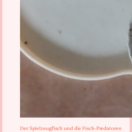
Der Spielzeugfisch und die Fisch-Predatoren