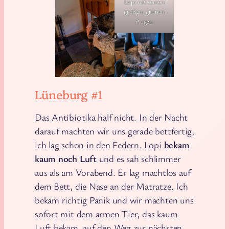
Lopi mit seinen
großen, grünen
Augen
Lüneburg #1
Das Antibiotika half nicht. In der Nacht
darauf machten wir uns gerade bettfertig,
ich lag schon in den Federn. Lopi
bekam
kaum noch Luft
und es sah schlimmer
aus als am Vorabend. Er lag machtlos auf
dem Bett, die Nase an der Matratze. Ich
bekam richtig Panik und wir machten uns
sofort mit dem armen Tier, das kaum
Luft bekam, auf den Weg zur nächsten