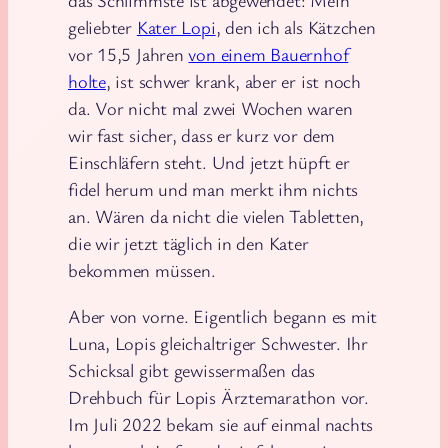
das Schlimmste ist abgewendet: Mein
geliebter
Kater Lopi
, den ich als Kätzchen
vor 15,5 Jahren
von einem Bauernhof
holte
, ist schwer krank, aber er ist noch
da. Vor nicht mal zwei Wochen waren
wir fast sicher, dass er kurz vor dem
Einschläfern steht. Und jetzt hüpft er
fidel herum und man merkt ihm nichts
an. Wären da nicht die vielen Tabletten,
die wir jetzt täglich in den Kater
bekommen müssen.
Aber von vorne. Eigentlich begann es mit
Luna, Lopis gleichaltriger Schwester. Ihr
Schicksal gibt gewissermaßen das
Drehbuch für Lopis Ärztemarathon vor.
Im Juli 2022 bekam sie auf einmal nachts