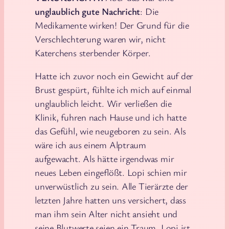
unglaublich gute Nachricht
: Die
Medikamente wirken! Der Grund für die
Verschlechterung waren wir, nicht
Katerchens sterbender Körper.
Hatte ich zuvor noch ein Gewicht auf der
Brust gespürt, fühlte ich mich auf einmal
unglaublich leicht. Wir verließen die
Klinik, fuhren nach Hause und ich hatte
das Gefühl, wie neugeboren zu sein. Als
wäre ich aus einem Alptraum
aufgewacht. Als hätte irgendwas mir
neues Leben eingeflößt. Lopi schien mir
unverwüstlich zu sein. Alle Tierärzte der
letzten Jahre hatten uns versichert, dass
man ihm sein Alter nicht ansieht und
seine Blutwerte seien ein Traum. Lopi ist