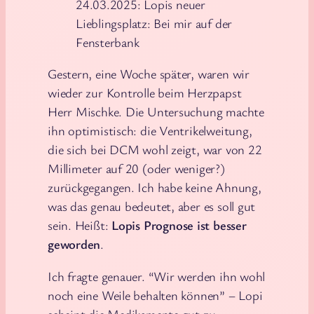
24.03.2025: Lopis neuer
Lieblingsplatz: Bei mir auf der
Fensterbank
Gestern, eine Woche später, waren wir
wieder zur Kontrolle beim Herzpapst
Herr Mischke. Die Untersuchung machte
ihn optimistisch: die Ventrikelweitung,
die sich bei DCM wohl zeigt, war von 22
Millimeter auf 20 (oder weniger?)
zurückgegangen. Ich habe keine Ahnung,
was das genau bedeutet, aber es soll gut
sein. Heißt:
Lopis Prognose ist besser
geworden
.
Ich fragte genauer. “Wir werden ihn wohl
noch eine Weile behalten können” – Lopi
scheint die Medikamente gut zu