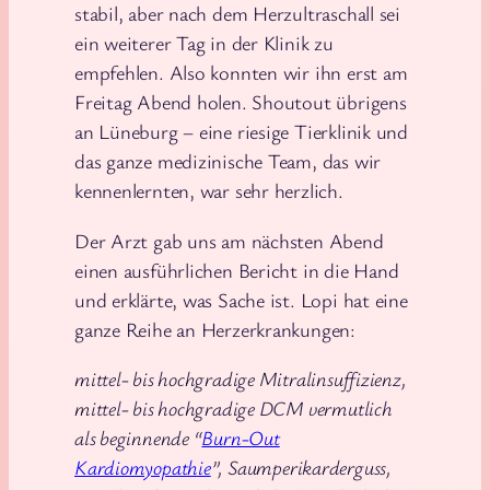
stabil, aber nach dem Herzultraschall sei
ein weiterer Tag in der Klinik zu
empfehlen. Also konnten wir ihn erst am
Freitag Abend holen. Shoutout übrigens
an Lüneburg – eine riesige Tierklinik und
das ganze medizinische Team, das wir
kennenlernten, war sehr herzlich.
Der Arzt gab uns am nächsten Abend
einen ausführlichen Bericht in die Hand
und erklärte, was Sache ist. Lopi hat eine
ganze Reihe an Herzerkrankungen:
mittel- bis hochgradige Mitralinsuffizienz,
mittel- bis hochgradige DCM vermutlich
als beginnende “
Burn-Out
Kardiomyopathie
”, Saumperikarderguss,