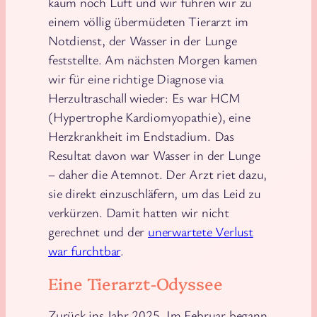
kaum noch Luft und wir fuhren wir zu
einem völlig übermüdeten Tierarzt im
Notdienst, der Wasser in der Lunge
feststellte. Am nächsten Morgen kamen
wir für eine richtige Diagnose via
Herzultraschall wieder: Es war HCM
(Hypertrophe Kardiomyopathie), eine
Herzkrankheit im Endstadium. Das
Resultat davon war Wasser in der Lunge
– daher die Atemnot. Der Arzt riet dazu,
sie direkt einzuschläfern, um das Leid zu
verkürzen. Damit hatten wir nicht
gerechnet und der
unerwartete Verlust
war furchtbar
.
Eine Tierarzt-Odyssee
Zurück ins Jahr 2025. Im Februar begann