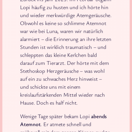
Lopi häufig zu husten und ich hörte hin
und wieder merkwürdige Atemgeräusche.
Obwohl es keine so schlimme Atemnot
war wie bei Luna, waren wir natürlich
alarmiert – die Erinnerung an ihre letzten
Stunden ist wirklich traumatisch – und
schleppten das kleine Kerlchen bald
darauf zum Tierarzt. Der hörte mit dem
Stethoskop Herzgeräusche – was wohl
auf ein zu schwaches Herz hinweist –
und schickte uns mit einem
kreislaufstärkenden Mittel wieder nach
Hause. Doch es half nicht.
Wenige Tage später bekam Lopi
abends
Atemnot
. Er atmete schnell und
mühevoll mit dem ganzen Körper, zuckte