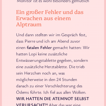
Monitor ist es wohl besonders gemütlich
Ein großer Fehler und das
Erwachen aus einem
Alptraum
Und dann stellten wir im Gespräch fest,
dass Pierre und ich am Abend zuvor
einen
fatalen Fehler
gemacht hatten: Wir
hatten Lopi keine zusätzliche
Entwässerungstablette gegeben, sondern
eine zusätzliche Herztablette. Die trieb
sein Herzchen noch an, was
möglicherweise in den 24 Stunden
danach zu einer Verschlechterung des
Ödems führte. Ich fiel aus allen Wolken.
WIR HATTEN DIE ATEMNOT SELBST
VERURSACHT?!
Aber das war eine