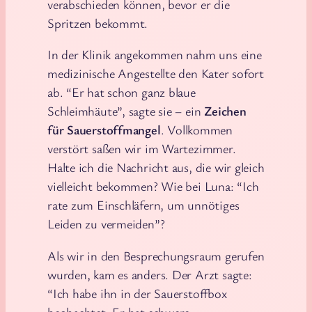
verabschieden können, bevor er die
Spritzen bekommt.
In der Klinik angekommen nahm uns eine
medizinische Angestellte den Kater sofort
ab. “Er hat schon ganz blaue
Schleimhäute”, sagte sie – ein
Zeichen
für Sauerstoffmangel
. Vollkommen
verstört saßen wir im Wartezimmer.
Halte ich die Nachricht aus, die wir gleich
vielleicht bekommen? Wie bei Luna: “Ich
rate zum Einschläfern, um unnötiges
Leiden zu vermeiden”?
Als wir in den Besprechungsraum gerufen
wurden, kam es anders. Der Arzt sagte:
“Ich habe ihn in der Sauerstoffbox
beobachtet. Er hat schwere