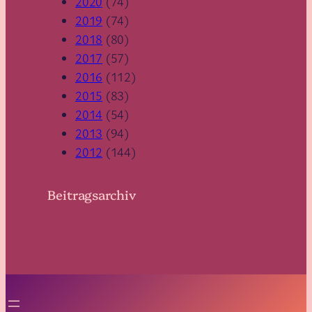
2020
(74)
2019
(74)
2018
(80)
2017
(57)
2016
(112)
2015
(83)
2014
(54)
2013
(94)
2012
(144)
Beitragsarchiv