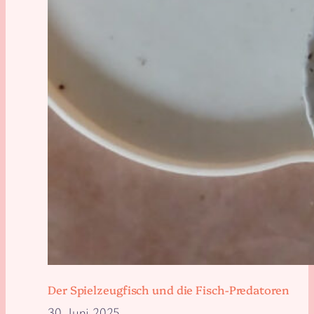
Der Spielzeugfisch und die Fisch-Predatoren
30. Juni 2025