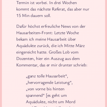
Termin ist vorbei. In drei Wochen
kommt das nächste Referat, das aber nur
15 Min dauern soll.
Dafür höchst erfreuliche News von der
Hausarbeiten-Front: Letzte Woche
bekam ich meine Hausarbeit über
Aquädukte zurück, die ich Mitte März
eingereicht hatte. Großes Lob vom
Dozenten, hier ein Auszug aus dem
Kommentar, das er mir drunter schrieb:
„ganz tolle Hausarbeit“,
„hervorragende Leistung“,
„von vorne bis hinten
spannend“ [es geht um
Aquädukte, nicht um Mord