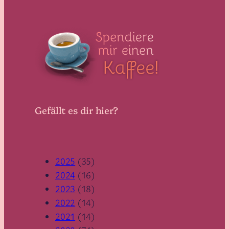
Gefällt es dir hier?
2025
(35)
2024
(16)
2023
(18)
2022
(14)
2021
(14)