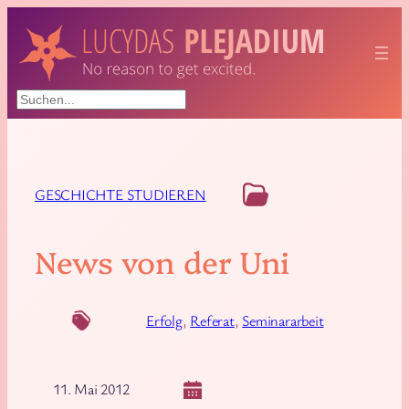
Suchen
GESCHICHTE STUDIEREN
News von der Uni
Erfolg
, 
Referat
, 
Seminararbeit
11. Mai 2012