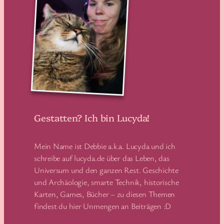
Gestatten? Ich bin Lucyda!
Mein Name ist Debbie a.k.a. Lucyda und ich
schreibe auf lucyda.de über das Leben, das
Universum und den ganzen Rest. Geschichte
und Archäologie, smarte Technik, historische
Karten, Games, Bücher – zu diesen Themen
findest du hier Unmengen an Beiträgen :D