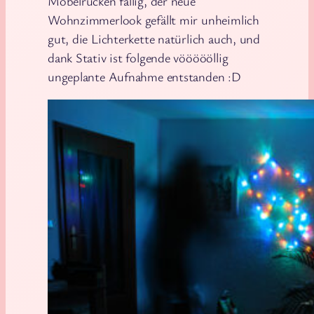
Möbelrücken fällig, der neue
Wohnzimmerlook gefällt mir unheimlich
gut, die Lichterkette natürlich auch, und
dank Stativ ist folgende vöööööllig
ungeplante Aufnahme entstanden :D