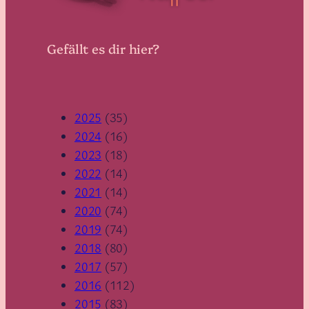
Gefällt es dir hier?
2025
(35)
2024
(16)
2023
(18)
2022
(14)
2021
(14)
2020
(74)
2019
(74)
2018
(80)
2017
(57)
2016
(112)
2015
(83)