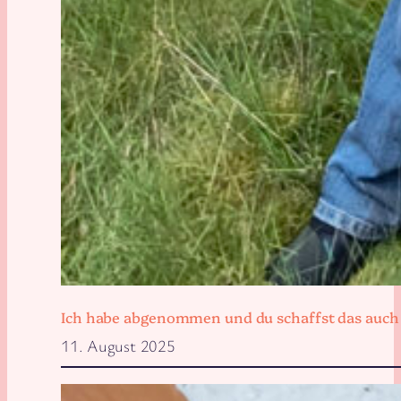
Ich habe abgenommen und du schaffst das auch
11. August 2025