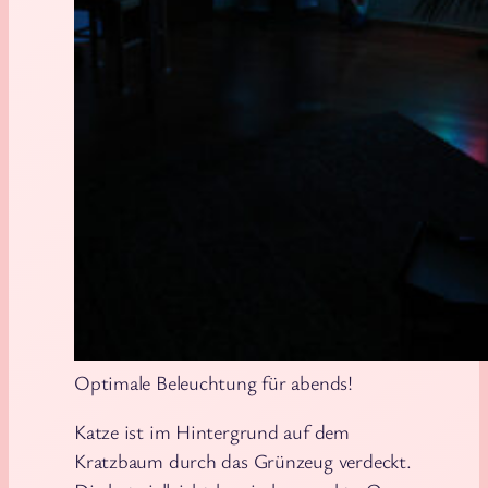
Optimale Beleuchtung für abends!
Katze ist im Hintergrund auf dem
Kratzbaum durch das Grünzeug verdeckt.