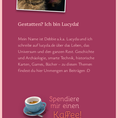
Gestatten? Ich bin Lucyda!
Mein Name ist Debbie a.k.a. Lucyda und ich
schreibe auf lucyda.de über das Leben, das
Universum und den ganzen Rest. Geschichte
und Archäologie, smarte Technik, historische
Karten, Games, Bücher – zu diesen Themen
findest du hier Unmengen an Beiträgen :D