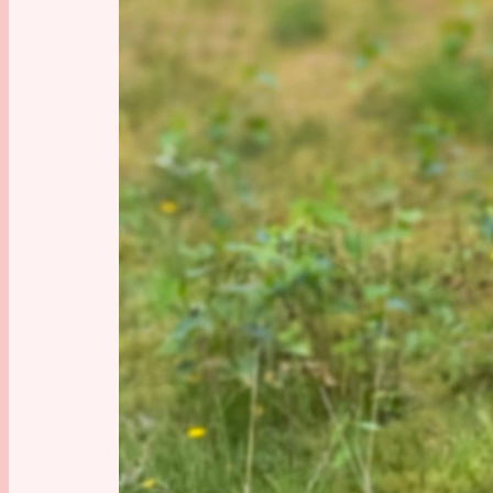
und irge