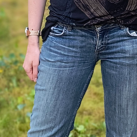
ndwie aufgemacht, aber wie? Sie hat keine Finger…