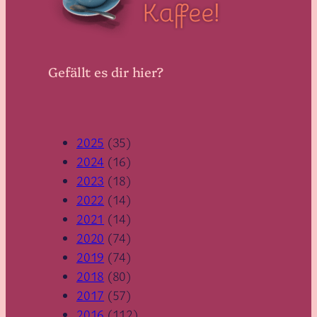
Gefällt es dir hier?
2025
(35)
2024
(16)
2023
(18)
2022
(14)
2021
(14)
2020
(74)
2019
(74)
2018
(80)
2017
(57)
2016
(112)