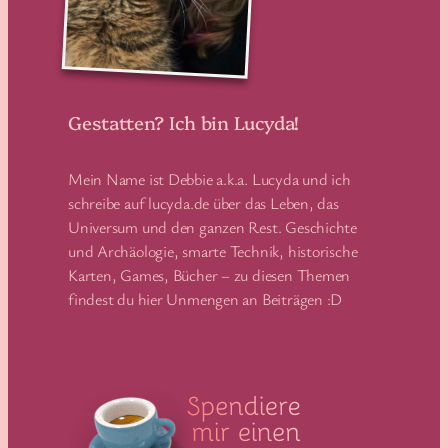
Gestatten? Ich bin Lucyda!
Mein Name ist Debbie a.k.a. Lucyda und ich
schreibe auf lucyda.de über das Leben, das
Universum und den ganzen Rest. Geschichte
und Archäologie, smarte Technik, historische
Karten, Games, Bücher – zu diesen Themen
findest du hier Unmengen an Beiträgen :D