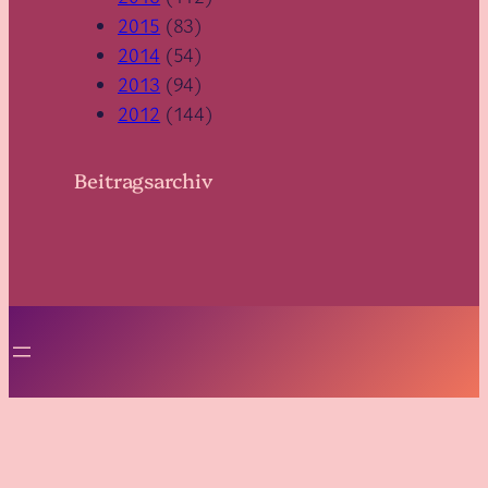
2015
(83)
2014
(54)
2013
(94)
2012
(144)
Beitragsarchiv