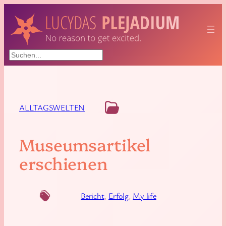
Suchen
ALLTAGSWELTEN
Museumsartikel
erschienen
Bericht
, 
Erfolg
, 
My life