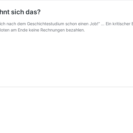
hnt sich das?
h nach dem Geschichtestudium schon einen Job!“ … Ein kritischer B
 Noten am Ende keine Rechnungen bezahlen.