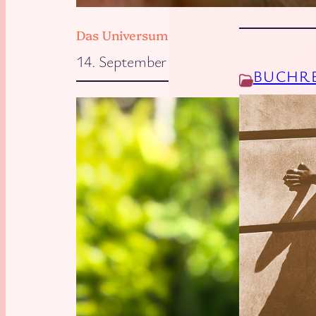
Das Universum will, dass wir zu Hause 
14. September 2025
BUCHR