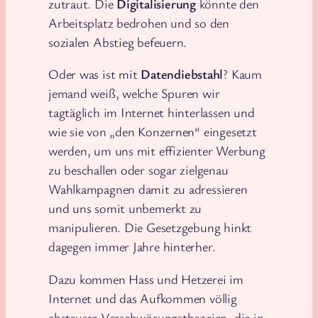
zutraut. Die
Digitalisierung
könnte den
Arbeitsplatz bedrohen und so den
sozialen Abstieg befeuern.
Oder was ist mit
Datendiebstahl
? Kaum
jemand weiß, welche Spuren wir
tagtäglich im Internet hinterlassen und
wie sie von „den Konzernen“ eingesetzt
werden, um uns mit effizienter Werbung
zu beschallen oder sogar zielgenau
Wahlkampagnen damit zu adressieren
und uns somit unbemerkt zu
manipulieren. Die Gesetzgebung hinkt
dagegen immer Jahre hinterher.
Dazu kommen Hass und Hetzerei im
Internet und das Aufkommen völlig
abstruser Verschwörungstheorien, die in