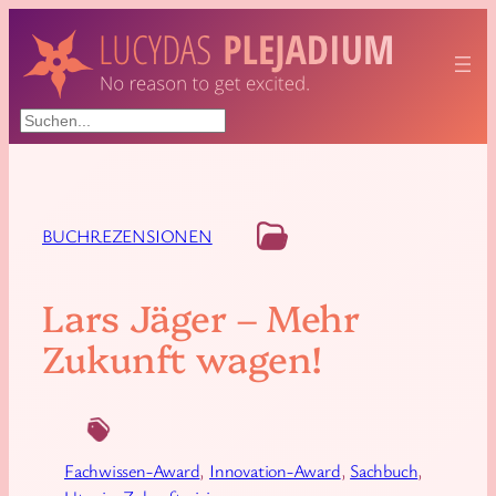
Suchen
BUCHREZENSIONEN
Lars Jäger – Mehr
Zukunft wagen!
Fachwissen-Award
, 
Innovation-Award
, 
Sachbuch
, 