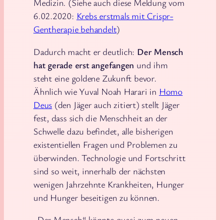
Medizin. (Siehe auch diese Meldung vom
6.02.2020:
Krebs erstmals mit Crispr-
Gentherapie behandelt
)
Dadurch macht er deutlich:
Der Mensch
hat gerade erst angefangen
und ihm
steht eine goldene Zukunft bevor.
Ähnlich wie Yuval Noah Harari in
Homo
Deus
(den Jäger auch zitiert) stellt Jäger
fest, dass sich die Menschheit an der
Schwelle dazu befindet, alle bisherigen
existentiellen Fragen und Problemen zu
überwinden. Technologie und Fortschritt
sind so weit, innerhalb der nächsten
wenigen Jahrzehnte Krankheiten, Hunger
und Hunger beseitigen zu können.
„Der Mensch“ könnte quasi zum neuen