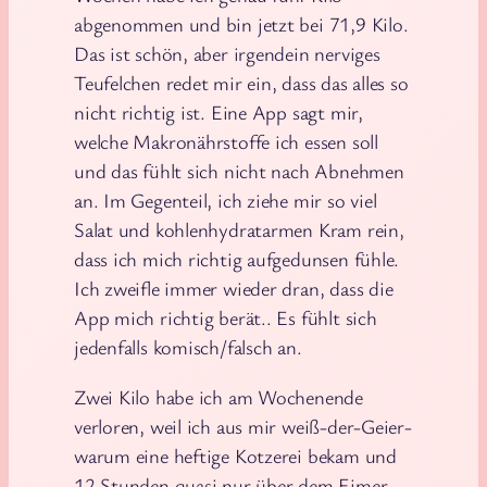
abgenommen und bin jetzt bei 71,9 Kilo.
Das ist schön, aber irgendein nerviges
Teufelchen redet mir ein, dass das alles so
nicht richtig ist. Eine App sagt mir,
welche Makronährstoffe ich essen soll
und das fühlt sich nicht nach Abnehmen
an. Im Gegenteil, ich ziehe mir so viel
Salat und kohlenhydratarmen Kram rein,
dass ich mich richtig aufgedunsen fühle.
Ich zweifle immer wieder dran, dass die
App mich richtig berät.. Es fühlt sich
jedenfalls komisch/falsch an.
Zwei Kilo habe ich am Wochenende
verloren, weil ich aus mir weiß-der-Geier-
warum eine heftige Kotzerei bekam und
12 Stunden quasi nur über dem Eimer