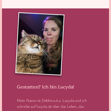
Gestatten? Ich bin Lucyda!
Mein Name ist Debbie a.k.a. Lucyda und ich
schreibe auf lucyda.de über das Leben, das