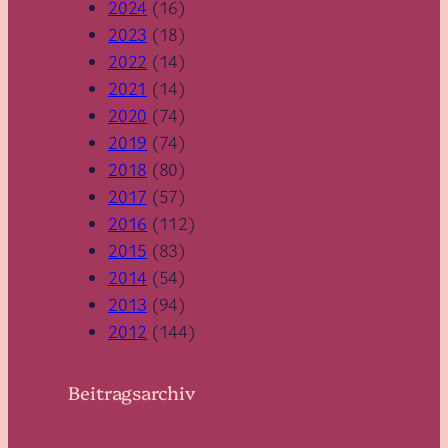
2024
(16)
2023
(18)
2022
(14)
2021
(14)
2020
(74)
2019
(74)
2018
(80)
2017
(57)
2016
(112)
2015
(83)
2014
(54)
2013
(94)
2012
(144)
Beitragsarchiv