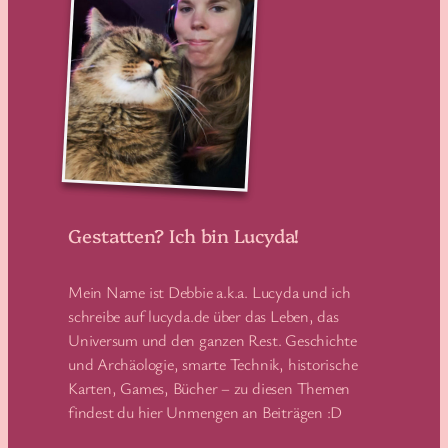
Gestatten? Ich bin Lucyda!
Mein Name ist Debbie a.k.a. Lucyda und ich
schreibe auf lucyda.de über das Leben, das
Universum und den ganzen Rest. Geschichte
und Archäologie, smarte Technik, historische
Karten, Games, Bücher – zu diesen Themen
findest du hier Unmengen an Beiträgen :D