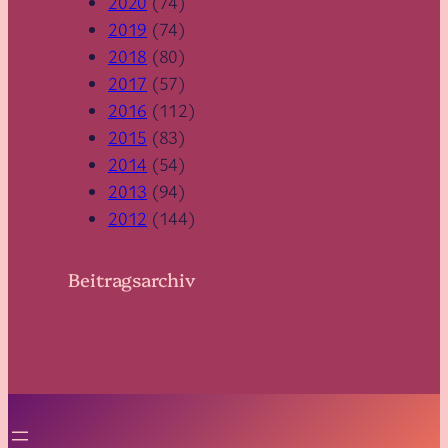
2020
(74)
2019
(74)
2018
(80)
2017
(57)
2016
(112)
2015
(83)
2014
(54)
2013
(94)
2012
(144)
Beitragsarchiv