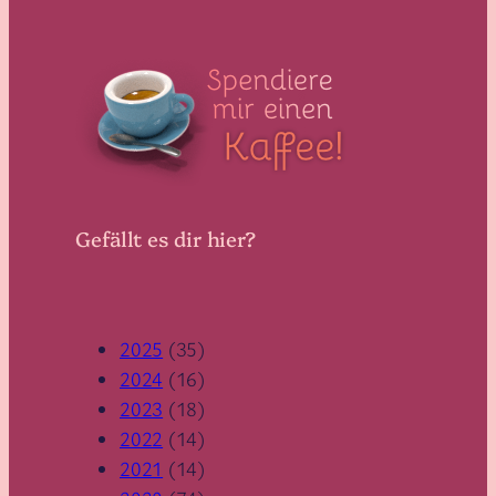
Gefällt es dir hier?
2025
(35)
2024
(16)
2023
(18)
2022
(14)
2021
(14)