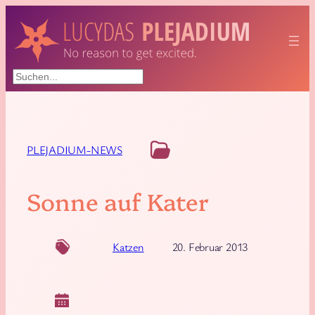
Suchen
PLEJADIUM-NEWS
Sonne auf Kater
Katzen
20. Februar 2013