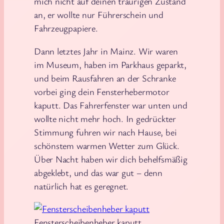
mich nicht auf deinen traurigen Zustand
an, er wollte nur Führerschein und
Fahrzeugpapiere.
Dann letztes Jahr in Mainz. Wir waren
im Museum, haben im Parkhaus geparkt,
und beim Rausfahren an der Schranke
vorbei ging dein Fensterhebermotor
kaputt. Das Fahrerfenster war unten und
wollte nicht mehr hoch. In gedrückter
Stimmung fuhren wir nach Hause, bei
schönstem warmen Wetter zum Glück.
Über Nacht haben wir dich behelfsmäßig
abgeklebt, und das war gut – denn
natürlich hat es geregnet.
Fensterscheibenheber kaputt