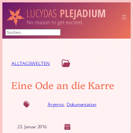
Suchen
ALLTAGSWELTEN
Eine Ode an die Karre
Ärgernis
, 
Dokumentation
23. Januar 2016