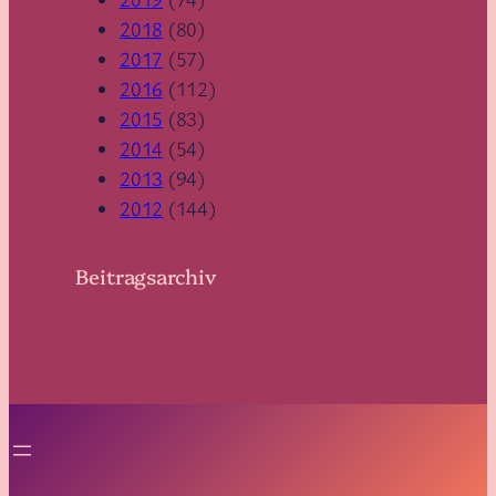
2018
(80)
2017
(57)
2016
(112)
2015
(83)
2014
(54)
2013
(94)
2012
(144)
Beitragsarchiv