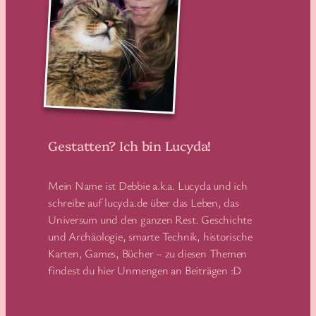
Gestatten? Ich bin Lucyda!
Mein Name ist Debbie a.k.a. Lucyda und ich
schreibe auf lucyda.de über das Leben, das
Universum und den ganzen Rest. Geschichte
und Archäologie, smarte Technik, historische
Karten, Games, Bücher – zu diesen Themen
findest du hier Unmengen an Beiträgen :D