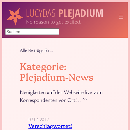
Zum
Inhalt
springen
Suchen
Alle Beiträge für…
Kategorie:
Plejadium-News
Neuigkeiten auf der Webseite live vom
Korrespondenten vor Ort! .. ^^
07.04.2012
Verschlagwortet!