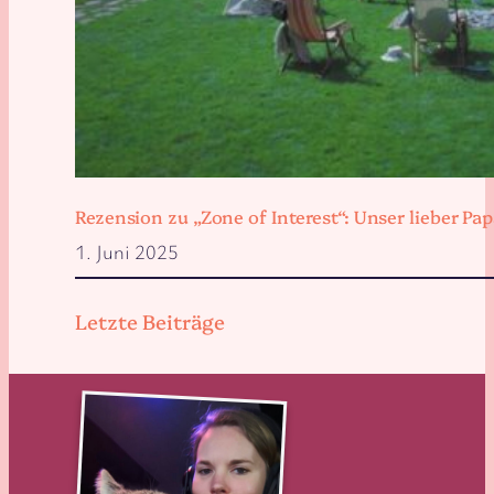
Rezension zu „Zone of Interest“: Unser lieber 
1. Juni 2025
Letzte Beiträge