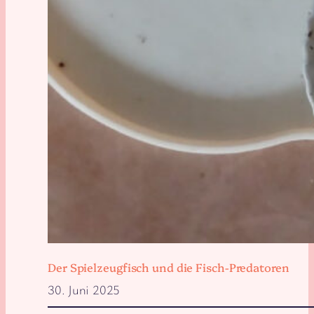
Der Spielzeugfisch und die Fisch-Predatoren
30. Juni 2025