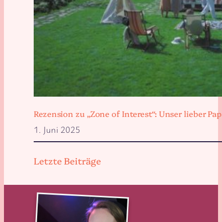
Rezension zu „Zone of Interest“: Unser lieber 
1. Juni 2025
Letzte Beiträge