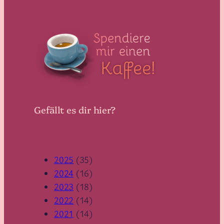
Gefällt es dir hier?
2025
(35)
2024
(16)
2023
(18)
2022
(14)
2021
(14)