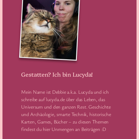
Gestatten? Ich bin Lucyda!
Mein Name ist Debbie a.k.a. Lucyda und ich
schreibe auf lucyda.de über das Leben, das
Universum und den ganzen Rest. Geschichte
und Archäologie, smarte Technik, historische
Karten, Games, Bücher – zu diesen Themen
findest du hier Unmengen an Beiträgen :D