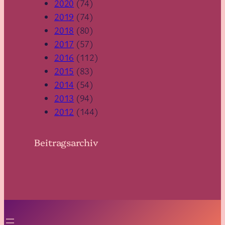
2020
(74)
2019
(74)
2018
(80)
2017
(57)
2016
(112)
2015
(83)
2014
(54)
2013
(94)
2012
(144)
Beitragsarchiv