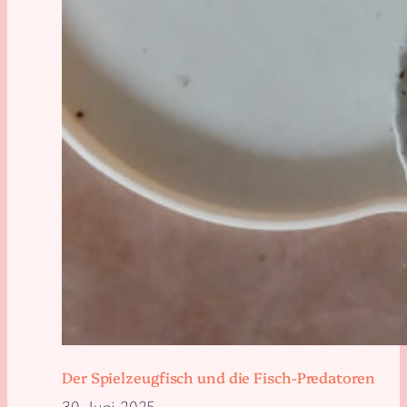
Der Spielzeugfisch und die Fisch-Predatoren
30. Juni 2025