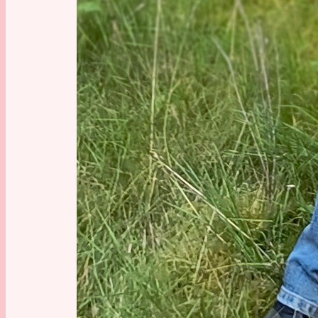
Der Schm
Essen
Die Held
Knallern
Essen ma
ganze La