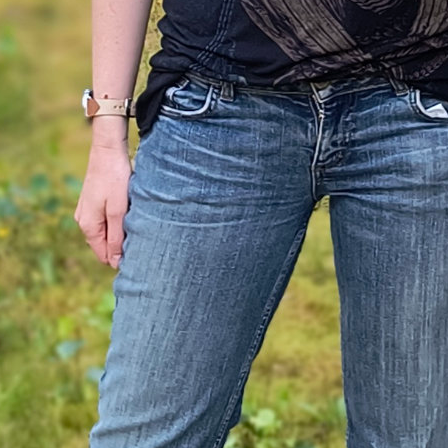
n“, eines im Dorf ungeliebten Ausländers zu werfen
ommt und die Bande vertreibt.