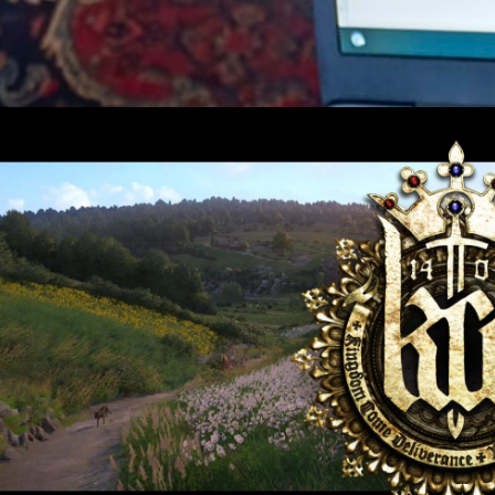
. September 2018
Kingdom Come
,