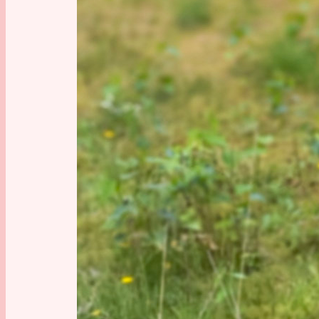
Deutsche
Büttel k