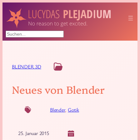
Suchen
BLENDER 3D
Neues von Blender
Blender
, 
Gotik
25. Januar 2015