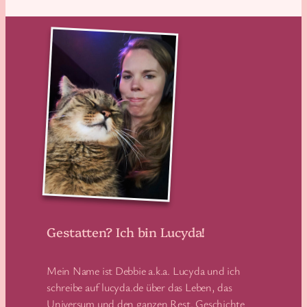
Gestatten? Ich bin Lucyda!
Mein Name ist Debbie a.k.a. Lucyda und ich
schreibe auf lucyda.de über das Leben, das
Universum und den ganzen Rest. Geschichte