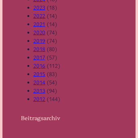
2023
(18)
2022
(14)
2021
(14)
2020
(74)
2019
(74)
2018
(80)
2017
(57)
2016
(112)
2015
(83)
2014
(54)
2013
(94)
2012
(144)
Beitragsarchiv