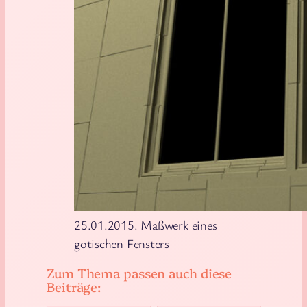
25.01.2015. Maßwerk eines
gotischen Fensters
Zum Thema passen auch diese
Beiträge: