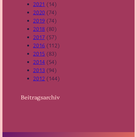
2021
(14)
2020
(74)
2019
(74)
2018
(80)
2017
(57)
2016
(112)
2015
(83)
2014
(54)
2013
(94)
2012
(144)
Beitragsarchiv