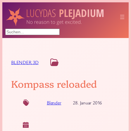
Suchen
BLENDER 3D
Kompass reloaded
Blender
28. Januar 2016