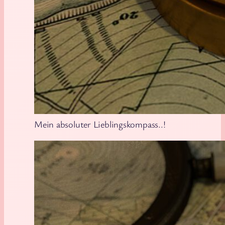
Mein absoluter Lieblingskompass..!